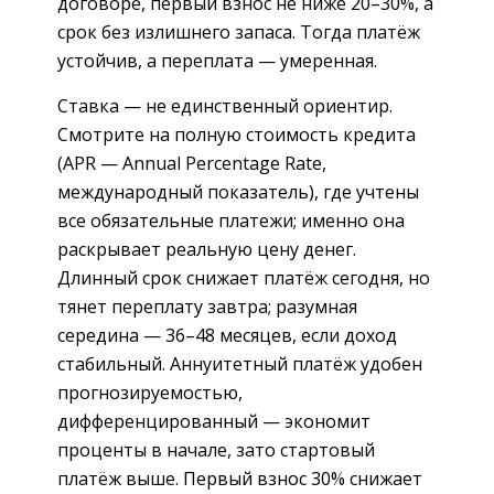
договоре, первый взнос не ниже 20–30%, а
срок без излишнего запаса. Тогда платёж
устойчив, а переплата — умеренная.
Ставка — не единственный ориентир.
Смотрите на полную стоимость кредита
(APR — Annual Percentage Rate,
международный показатель), где учтены
все обязательные платежи; именно она
раскрывает реальную цену денег.
Длинный срок снижает платёж сегодня, но
тянет переплату завтра; разумная
середина — 36–48 месяцев, если доход
стабильный. Аннуитетный платёж удобен
прогнозируемостью,
дифференцированный — экономит
проценты в начале, зато стартовый
платёж выше. Первый взнос 30% снижает