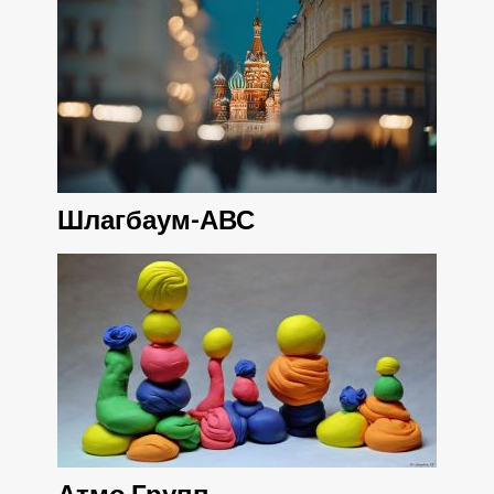
Шлагбаум-АВС