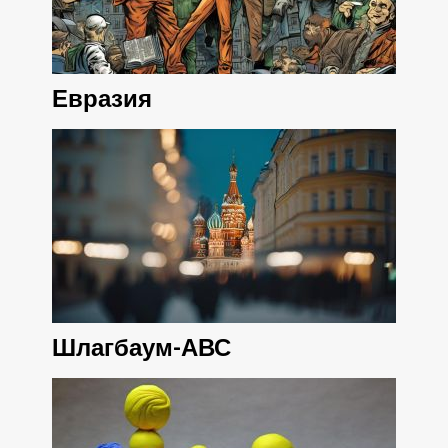
Евразия
Шлагбаум-АВС