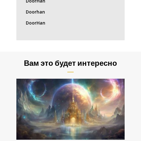
DoorHan
Doorhan
DoorHan
Вам это будет интересно