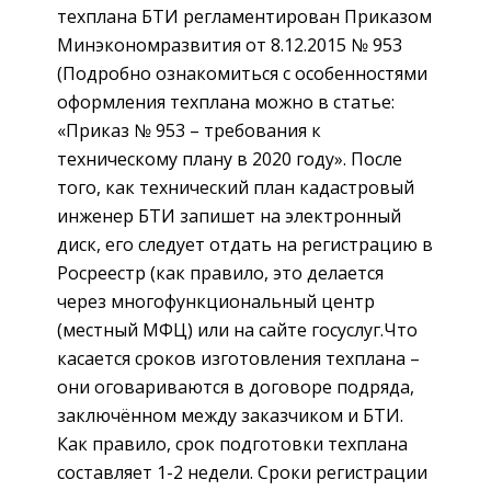
техплана БТИ регламентирован Приказом
Минэкономразвития от 8.12.2015 № 953
(Подробно ознакомиться с особенностями
оформления техплана можно в статье:
«Приказ № 953 – требования к
техническому плану в 2020 году». После
того, как технический план кадастровый
инженер БТИ запишет на электронный
диск, его следует отдать на регистрацию в
Росреестр (как правило, это делается
через многофункциональный центр
(местный МФЦ) или на сайте госуслуг.Что
касается сроков изготовления техплана –
они оговариваются в договоре подряда,
заключённом между заказчиком и БТИ.
Как правило, срок подготовки техплана
составляет 1-2 недели. Сроки регистрации