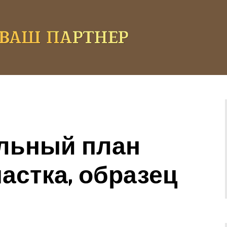
льный план
астка, образец