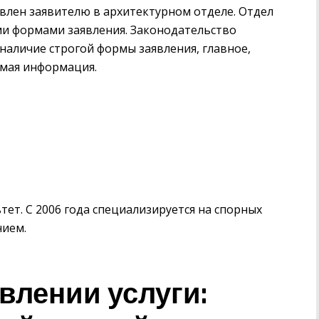
влен заявителю в архитектурном отделе. Отдел
ми формами заявления. Законодательство
наличие строгой формы заявления, главное,
имая информация.
ет. С 2006 года специализируется на спорных
нием.
влении услуги: