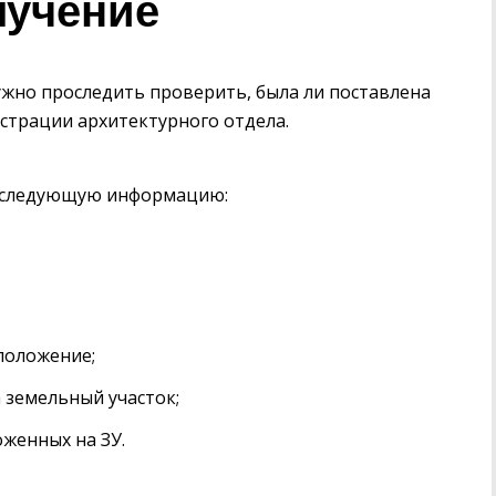
лучение
нужно проследить проверить, была ли поставлена
страции архитектурного отдела.
е следующую информацию:
положение;
 земельный участок;
оженных на ЗУ.