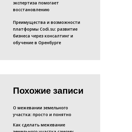
экспертиза помогает
восстановлению
Преимущества и возможности
платформы Codi.su: развитие
бизнеса через консалтинг и
обучение в Оренбурге
Похожие записи
О межевании земельного
участка: просто и понятно
Как сделать межевание
земельного участка самому