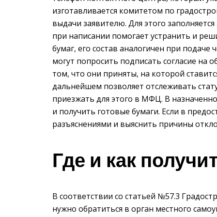
изготавливается комитетом по градостро
выдачи заявителю. Для этого заполняется
при написании помогает устранить и реш
бумаг, его состав аналогичен при подач
могут попросить подписать согласие на о
том, что они приняты, на которой ставитс
дальнейшем позволяет отслеживать стату
приезжать для этого в МФЦ. В назначенн
и получить готовые бумаги. Если в предос
разъяснениями и выяснить причины откло
Где и как получи
В соответствии со статьей №57.3 Градост
нужно обратиться в орган местного самоу