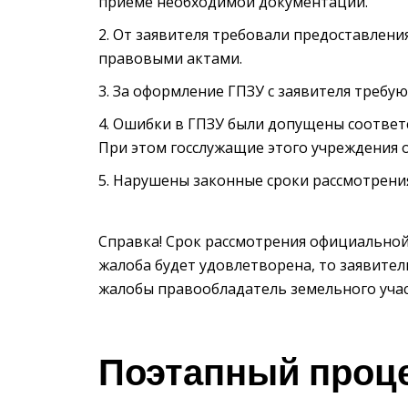
приеме необходимой документации.
От заявителя требовали предоставлени
правовыми актами.
За оформление ГПЗУ с заявителя требу
Ошибки в ГПЗУ были допущены соответ
При этом госслужащие этого учреждения 
Нарушены законные сроки рассмотрения
Справка! Срок рассмотрения официальной 
жалоба будет удовлетворена, то заявитель
жалобы правообладатель земельного участ
Поэтапный проце