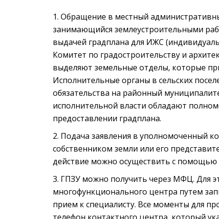
Обращение в местный административны
занимающийся землеустроительными рабо
выдачей градплана для ИЖС (индивидуал
Комитет по градостроительству и архите
выделяют земельные отделы, которые пр
Исполнительные органы в сельских посе
обязательства на районный муниципалит
исполнительной власти обладают полном
предоставлении градплана.
Подача заявления в уполномоченный ко
собственником земли или его представит
действие можно осуществить с помощью 
ГПЗУ можно получить через МФЦ. Для э
многофункционального центра путем запи
прием к специалисту. Все моменты для п
телефон контактного центра, который ук