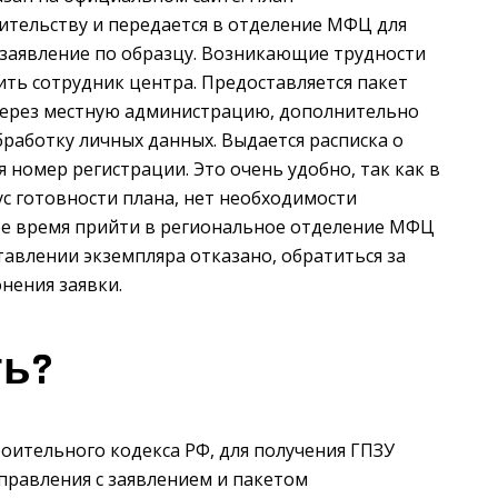
ительству и передается в отделение МФЦ для
 заявление по образцу. Возникающие трудности
ить сотрудник центра. Предоставляется пакет
е через местную администрацию, дополнительно
бработку личных данных. Выдается расписка о
я номер регистрации. Это очень удобно, так как в
с готовности плана, нет необходимости
ое время прийти в региональное отделение МФЦ
тавлении экземпляра отказано, обратиться за
нения заявки.
ть?
роительного кодекса РФ, для получения ГПЗУ
правления с заявлением и пакетом