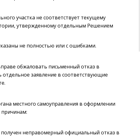
ьного участка не соответствует текущему
тории, утвержденному отдельным Решением
указаны не полностью или с ошибками.
вправе обжаловать письменный отказ в
ь отдельное заявление в соответствующие
е.
ргана местного самоуправления в оформлении
 причинам:
л получен неправомерный официальный отказ в