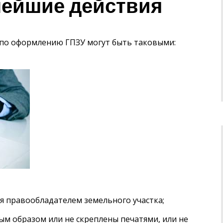
нейшие действия
 по оформлению ГПЗУ могут быть таковыми:
я правообладателем земельного участка;
м образом или не скреплены печатями, или не