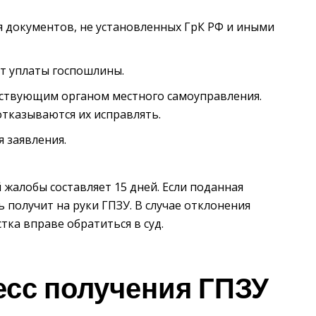
я документов, не установленных ГрК РФ и иными
ют уплаты госпошлины.
ствующим органом местного самоуправления.
отказываются их исправлять.
 заявления.
жалобы составляет 15 дней. Если поданная
 получит на руки ГПЗУ. В случае отклонения
ка вправе обратиться в суд.
сс получения ГПЗУ