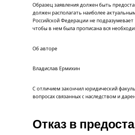
Образец заявления должен быть предоста
должен располагать наиболее актуальны
Российской Федерации не подразумевает 
чтобы в нем была прописана вся необход
Об авторе
Владислав Ермихин
С отличием закончил юридический факульт
вопросах связанных с наследством и даре
Отказ в предоста