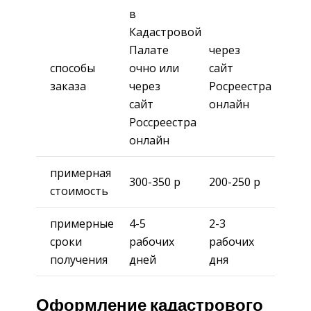
в
Кадастровой
Палате
через
способы
очно или
сайт
заказа
через
Росреестра
сайт
онлайн
Россреестра
онлайн
примерная
300-350 р
200-250 р
стоимость
примерные
4-5
2-3
сроки
рабочих
рабочих
получения
дней
дня
Оформление кадастрового