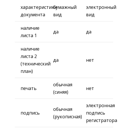
характеристики
бумажный
электронный
документа
вид
вид
наличие
да
да
листа 1
наличие
листа 2
да
нет
(технический
план)
обычная
печать
нет
(синяя)
электронная
обычная
подпись
подпись
(рукописная)
регистратора