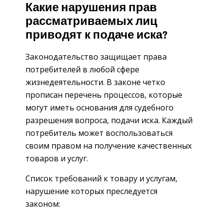
Какие нарушения прав
рассматриваемых лиц
приводят к подаче иска?
Законодательство защищает права
потребителей в любой сфере
жизнедеятельности. В законе четко
прописан перечень процессов, которые
могут иметь основания для судебного
разрешения вопроса, подачи иска. Каждый
потребитель может воспользоваться
своим правом на получение качественных
товаров и услуг.
Список требований к товару и услугам,
нарушение которых преследуется
законом: