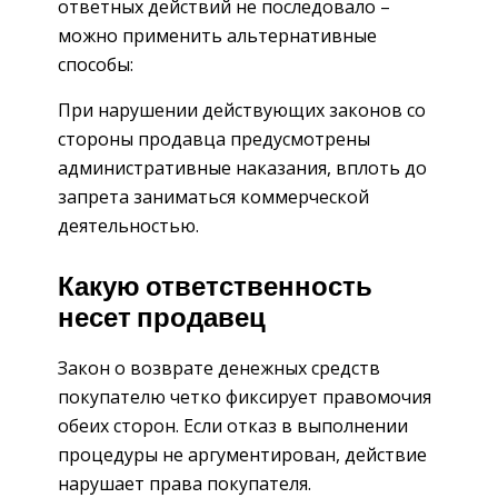
ответных действий не последовало –
можно применить альтернативные
способы:
При нарушении действующих законов со
стороны продавца предусмотрены
административные наказания, вплоть до
запрета заниматься коммерческой
деятельностью.
Какую ответственность
несет продавец
Закон о возврате денежных средств
покупателю четко фиксирует правомочия
обеих сторон. Если отказ в выполнении
процедуры не аргументирован, действие
нарушает права покупателя.