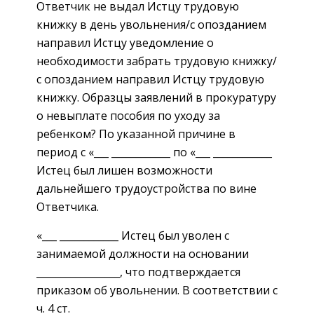
Ответчик не выдал Истцу трудовую
книжку в день увольнения/с опозданием
направил Истцу уведомление о
необходимости забрать трудовую книжку/
с опозданием направил Истцу трудовую
книжку. Образцы заявлений в прокуратуру
о невыплате пособия по уходу за
ребенком? По указанной причине в
период с «___ ____________ по «___ ____________
Истец был лишен возможности
дальнейшего трудоустройства по вине
Ответчика.
«___ ____________ Истец был уволен с
занимаемой должности на основании
_________________, что подтверждается
приказом об увольнении. В соответствии с
ч. 4 ст.