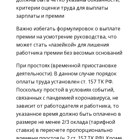
критерии оценки труда для выплаты
зарплаты и премии
Важно избегать формулировок о выплате
премии на усмотрение руководства, что
может стать «лазейкой» для лишения
работника премии без весомых оснований
При простоях (временной приостановке
деятельности). В данном случае порядок
оплаты труда установлен ст. 157 ТК РФ.
Поскольку простой в условиях событий,
связанных с пандемией коронавируса, не
зависит от работодателя и работника, то
указанное время должно быть оплачено в
размере не менее 2/3 оклада (тарифной
ставки) в пересчете пропорционально
времени простоя (ч. 2 ст. 157 ТК РФ). Кроме