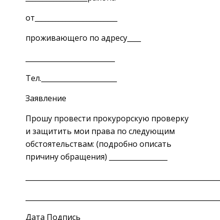
от________________________
проживающего по адресу____
__________________________
Тел.______________________
Заявление
Прошу провести прокурорскую проверку
и защитить мои права по следующим
обстоятельствам: (подробно описать
причину обращения) _________________
________________________________________________________
________________________________________________________
Дата Подпись