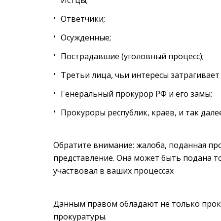
Ответчики;
Осужденные;
Пострадавшие (уголовный процесс);
Третьи лица, чьи интересы затрагивает
Генеральный прокурор РФ и его замы;
Прокуроры республик, краев, и так далее в
Обратите внимание: жалоба, поданная пр
представление. Она может быть подана то
участвовал в ваших процессах
Данным правом обладают не только проку
прокуратуры.