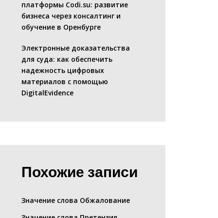
платформы Codi.su: развитие
бизнеса через консалтинг и
обучение в Оренбурге
Электронные доказательства
для суда: как обеспечить
надежность цифровых
материалов с помощью
DigitalEvidence
Похожие записи
Значение слова Обжалование
Значение слова Претензия