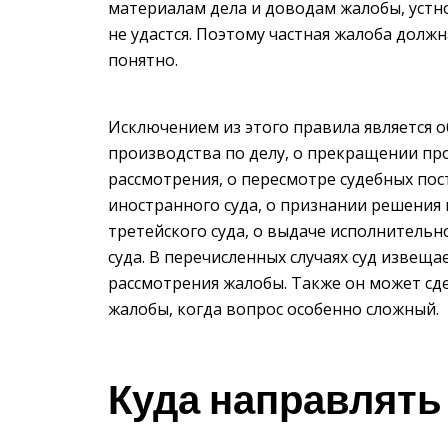
материалам дела и доводам жалобы, устн
не удастся. Поэтому частная жалоба долж
понятно.
Исключением из этого правила является 
производства по делу, о прекращении про
рассмотрения, о пересмотре судебных по
иностранного суда, о признании решения 
третейского суда, о выдаче исполнительн
суда. В перечисленных случаях суд извеща
рассмотрения жалобы. Также он может сд
жалобы, когда вопрос особенно сложный.
Куда направлять