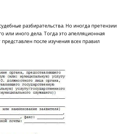
удебные разбирательства. Но иногда претензии
го или иного дела. Тогда это апелляционная
 представлен после изучения всех правил