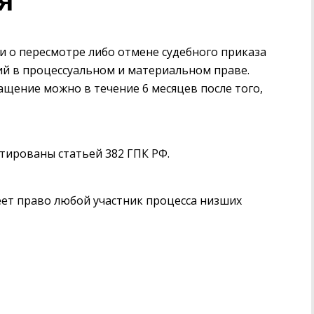
я
 о пересмотре либо отмене судебного приказа
ий в процессуальном и материальном праве.
бращение можно в течение 6 месяцев после того,
тированы статьей 382 ГПК РФ.
ет право любой участник процесса низших