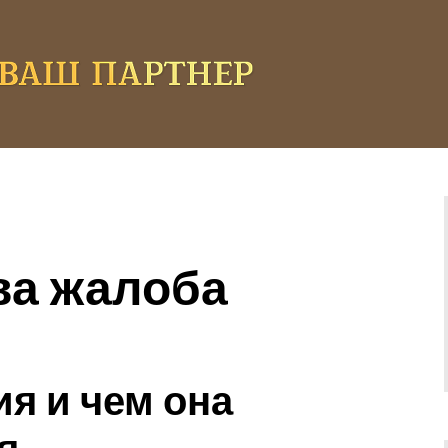
ва жалоба
ия и чем она