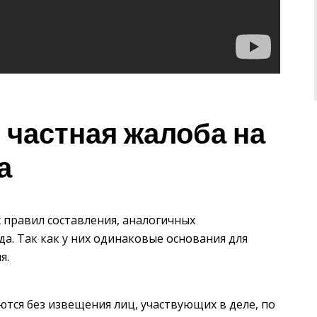
 частная жалоба на
а
правил составления, аналогичных
а. Так как у них одинаковые основания для
я.
тся без извещения лиц, участвующих в деле, по