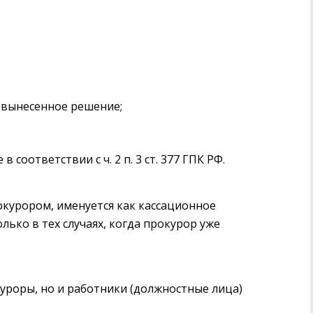
 вынесенное решение;
 соответствии с ч. 2 п. 3 ст. 377 ГПК РФ.
окурором, именуется как кассационное
лько в тех случаях, когда прокурор уже
роры, но и работники (должностные лица)