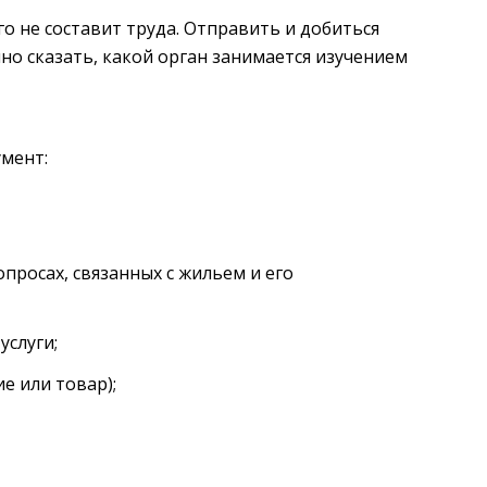
го не составит труда. Отправить и добиться
но сказать, какой орган занимается изучением
мент:
росах, связанных с жильем и его
услуги;
е или товар);