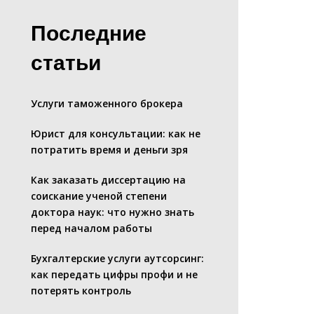
Последние
статьи
Услуги таможенного брокера
Юрист для консультации: как не
потратить время и деньги зря
Как заказать диссертацию на
соискание ученой степени
доктора наук: что нужно знать
перед началом работы
Бухгалтерские услуги аутсорсинг:
как передать цифры профи и не
потерять контроль