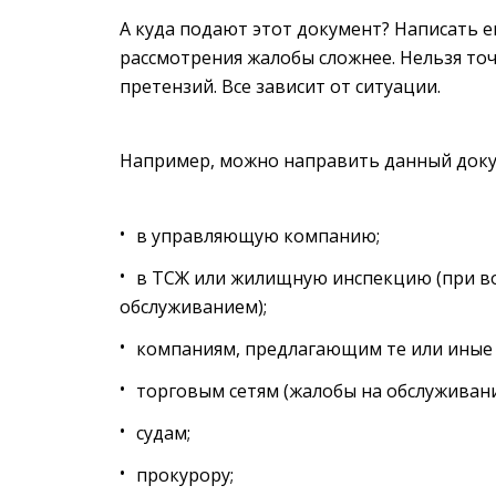
А куда подают этот документ? Написать е
рассмотрения жалобы сложнее. Нельзя точ
претензий. Все зависит от ситуации.
Например, можно направить данный доку
в управляющую компанию;
в ТСЖ или жилищную инспекцию (при воп
обслуживанием);
компаниям, предлагающим те или иные 
торговым сетям (жалобы на обслуживани
судам;
прокурору;