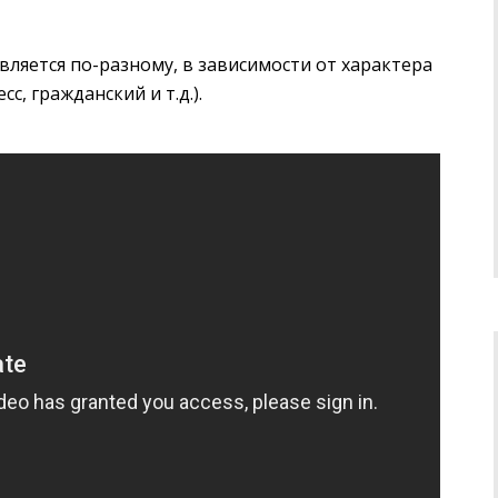
ляется по-разному, в зависимости от характера
, гражданский и т.д.).