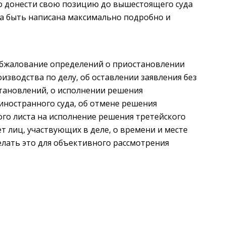
о донести свою позицию до вышестоящего суда
на быть написана максимально подробно и
обжалование определений о приостановлении
изводства по делу, об оставлении заявления без
становлений, о исполнении решения
иностранного суда, об отмене решения
ого листа на исполнение решения третейского
ет лиц, участвующих в деле, о времени и месте
елать это для объективного рассмотрения