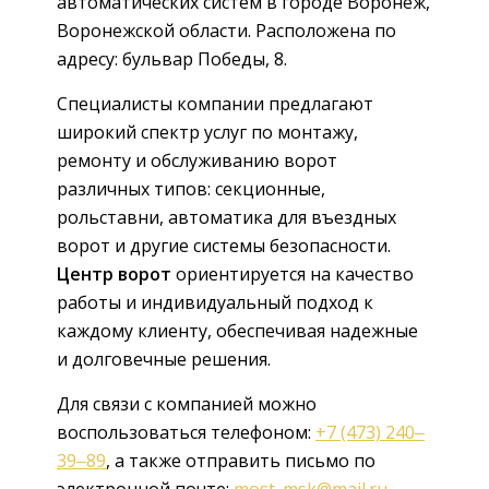
автоматических систем в городе Воронеж,
Воронежской области. Расположена по
адресу: бульвар Победы, 8.
Специалисты компании предлагают
широкий спектр услуг по монтажу,
ремонту и обслуживанию ворот
различных типов: секционные,
рольставни, автоматика для въездных
ворот и другие системы безопасности.
Центр ворот
ориентируется на качество
работы и индивидуальный подход к
каждому клиенту, обеспечивая надежные
и долговечные решения.
Для связи с компанией можно
воспользоваться телефоном:
+7 (473) 240‒
39‒89
, а также отправить письмо по
электронной почте:
most_msk@mail.ru
.