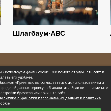
Шлагбаум-АВС
е материалов
Контакты
Мы используем файлы cookie. Они помогают улучшать сайт и
рссылки на
Статьи от эксперта
делать его удобнее.
Нажимая «Принять», вы соглашаетесь с их использованием и
передачей данных сервису веб-аналитики. Если нет — измените
настройки браузера или покиньте сайт.
Политика обработки персональных данных и политика
cookie