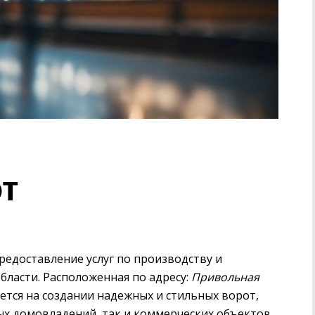
т
редоставление услуг по производству и
бласти. Расположенная по адресу:
Привольная
уется на создании надежных и стильных ворот,
х домовладений, так и коммерческих объектов.