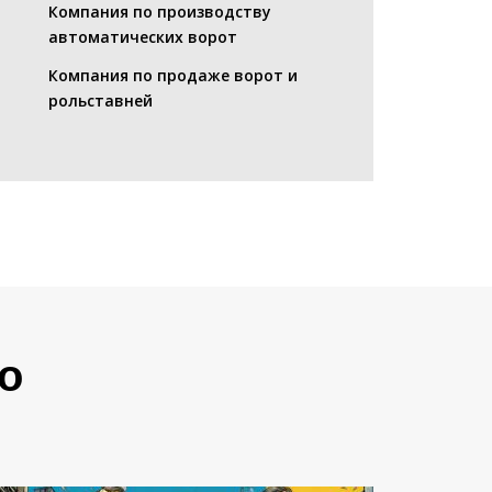
Компания по производству
автоматических ворот
Компания по продаже ворот и
рольставней
о