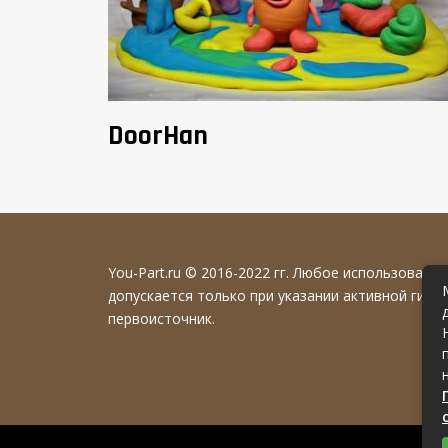
DoorHan
You-Part.ru
© 2016-2022 гг. Любое использовани
допускается только при указании активной гипе
первоисточник.