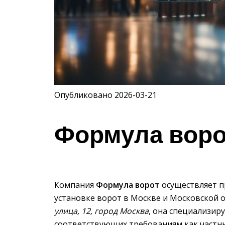
Опубликовано 2026-03-21
Формула воро
Компания
Формула ворот
осуществляет п
установке ворот в Москве и Московской о
улица, 12, город Москва
, она специализир
соответствующих требованиям как частны