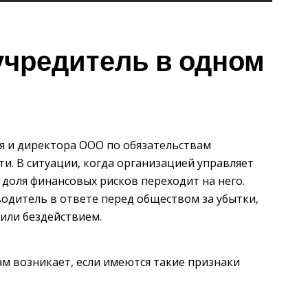
учредитель в одном
я и директора ООО по обязательствам
и. В ситуации, когда организацией управляет
доля финансовых рисков переходит на него.
водитель в ответе перед обществом за убытки,
или бездействием.
м возникает, если имеются такие признаки