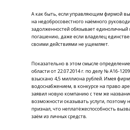
А как быть, если управляющим фирмой выс
на недобросовестного наёмного руководи
задолженностей обязывает единоличный и
погашению, даже если владелец единствен
своими действиями не ущемляет.
Показательно в этом смысле определени
области от 22.07.2014 г. по делу № А16-12
взыскано 4,5 миллиона рублей. Имея фирм
водоснабжением, в конкурсе на право а
заявил новую компанию с тем же названи
возможности оказывать услуги, поэтому н
признал, что неплатёжеспособность вызв
заём из личных средств.