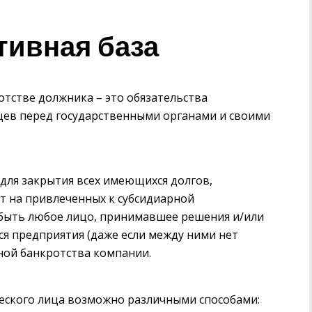
тивная база
отстве должника – это обязательства
цев перед государственными органами и своими
для закрытия всех имеющихся долгов,
т на привлеченных к субсидиарной
 быть любое лицо, принимавшее решения и/или
я предприятия (даже если между ними нет
иной банкротства компании.
еского лица возможно различными способами: