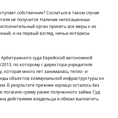
тупает собственник? Сослаться в таком случае
теля не получится. Наличие непогашенных
сполнительный орган принять все меры к их
ный, и на первый взгляд, ничьи интересы
е Арбитражного суда Еврейской автономной
09/2013, по которому с директора-учредителя
у, которая много лет занималась тепло- и
ренды объектов коммунальной инфраструктуры он
ем. В результате прежнее юрлицо осталось без
е погасило сумму ранее полученного займа. Суд
ана действиями владельца и обязал выплатить