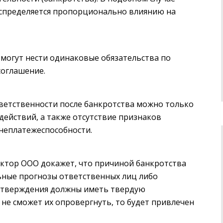
аспределяется пропорционально влиянию на
 могут нести одинаковые обязательства по
соглашение.
ветственности после банкротства можно только
действий, а также отсутствие признаков
неплатежеспособности.
ктор ООО докажет, что причиной банкротства
льные прогнозы ответственных лиц либо
 утверждения должны иметь твердую
не сможет их опровергнуть, то будет привлечен