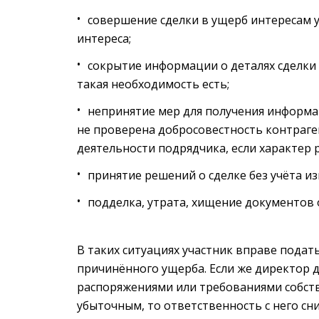
совершение сделки в ущерб интересам у
интереса;
сокрытие информации о деталях сделки 
такая необходимость есть;
непринятие мер для получения информа
не проверена добросовестность контраге
деятельности подрядчика, если характер р
принятие решений о сделке без учёта и
подделка, утрата, хищение документов 
В таких ситуациях участник вправе пода
причинённого ущерба. Если же директор д
распоряжениями или требованиями собстве
убыточным, то ответственность с него сни