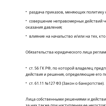
раздача приказов, меняющих политику 
совершение неправомерных действий че
оказания давления;
влияние на начальство и/или на тех, кт
Обязательства юридического лица реглам
ст. 56 ГК РФ, по которой владелец пред
действия и решения, определяющие его п
ст. 61.11 №127 ФЗ (Закон о банкротстве).
Лица собственными решениями и действ
за них также при наступлении ее несостоя