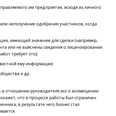
правляемого им предприятия, исходя из личного
или неполучение одобрения участников, когда
ции, имеющей значение для сделки (например,
нта или не выяснены сведения о лицензировании
абот требует это);
звестной ему информации;
общества и др.
ть в отношении руководителя иск о возмещении
окажет, что в процессе работы был ограничен
нника, в результате чего бизнес стал
мается.