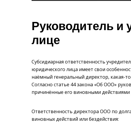
Руководитель и 
лице
Субсидиарная ответственность учредител
юридического лица имеет свои особенност
наёмный генеральный директор, какая-то 
Согласно статье 44 закона «Об ООО» руко
причинённые его виновными действиями 
Ответственность директора ООО по долга
виновных действий или бездействия: