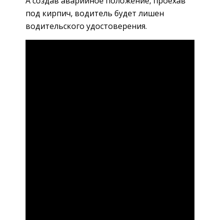
А создав аварийное положение, проехав
под кирпич, водитель будет лишен
водительского удостоверения.