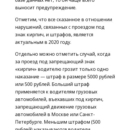
базе данных нет, то он чаще всего
выносит предупреждение.
Отметим, что все сказанное в отношении
нарушений, связанных с проездом под
знак кирпич, и штрафов, является
актуальным в 2020 году.
Отдельно можно отметить случай, когда
за проезд под запрещающий знак
«кирпич» водителю грозит только одно
наказание — штраф в размере 5000 рублей
или 500 рублей. Больший штраф
применяется к водителям грузовых
автомобилей, въехавших под кирпич,
запрещающий движение грузовых
автомобилей в Москве или Санкт-
Петербурге. Меньшим штрафом (500
рублей) наказываются водители,