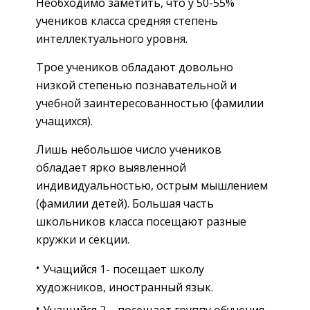
Необходимо заметить, что у 50-55%
учеников класса средняя степень
интеллектуального уровня.
Трое учеников обладают довольно
низкой степенью познавательной и
учебной заинтересованностью (фамилии
учащихся).
Лишь небольшое число учеников
обладает ярко выявленной
индивидуальностью, острым мышлением
(фамилии детей). Большая часть
школьников класса посещают разные
кружки и секции.
Учащийся 1- посещает школу
художников, иностранный язык.
Учащийся 2 – посещает группу обучения