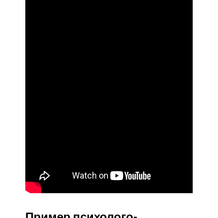
Пример психолого-