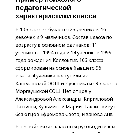
педагогической
характеристики класса
В 10Б классе обучается 25 учеников: 16
девочек и 9 мальчиков. Состав класса по
возрасту в основном одинаков: 11
учеников – 1994 года и 14 учеников 1995
года рождения. Коллектив 10б класса
сформирован на основе бывшего 9б
класса. 4 ученика поступили из
Кашмашской ООШ и 3 ученика из 9в класса
Моргаушской СОШ. Нет отцов у
Александровой Александры, Кирилловой
Татьяны, Кузьминой Марии. Так же живут
без отцов Ефремова Света, Иванова Аня.
В тесной связи с классным руководителем