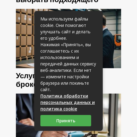
выбрать подходящего
Мы используем файлы
cookie. Они помогают
улучшать сайт и делать
его удобнее.
Нажимая «Принять», вы
соглашаетесь с их
использованием и
передачей данных сервису
веб-аналитики. Если нет
Услуги таможенного
— измените настройки
браузера или покиньте
брокера
сайт.
Политика обработки
персональных данных и
политика cookie
Принять