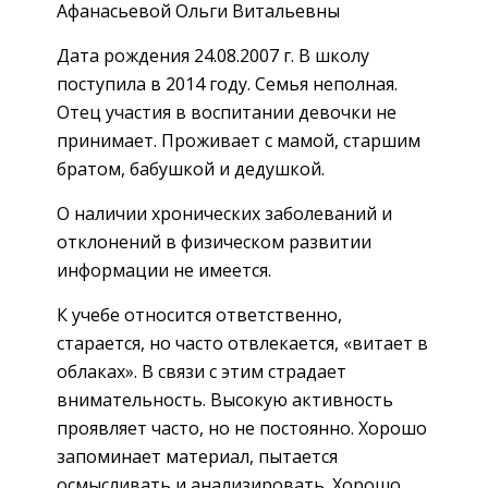
Афанасьевой Ольги Витальевны
Дата рождения 24.08.2007 г. В школу
поступила в 2014 году. Семья неполная.
Отец участия в воспитании девочки не
принимает. Проживает с мамой, старшим
братом, бабушкой и дедушкой.
О наличии хронических заболеваний и
отклонений в физическом развитии
информации не имеется.
К учебе относится ответственно,
старается, но часто отвлекается, «витает в
облаках». В связи с этим страдает
внимательность. Высокую активность
проявляет часто, но не постоянно. Хорошо
запоминает материал, пытается
осмысливать и анализировать. Хорошо