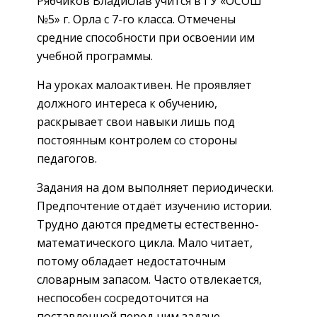
Рябчиков Владислав учится в ГУ «ОСОШ
№5» г. Орла с 7-го класса. Отмечены
средние способности при освоении им
учебной программы.
На уроках малоактивен. Не проявляет
должного интереса к обучению,
раскрывает свои навыки лишь под
постоянным контролем со стороны
педагогов.
Задания на дом выполняет периодически.
Предпочтение отдаёт изучению истории.
Трудно даются предметы естественно-
математического цикла. Мало читает,
потому обладает недостаточным
словарным запасом. Часто отвлекается,
неспособен сосредоточится на
поставленной перед ним задаче.