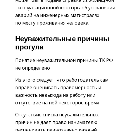
может быть подана справка из жилищной
эксплуатационной конторы об устранении
аварий на инженерных магистралях
по месту проживания человека.
Неуважительные причины
прогула
Понятие неуважительной причины ТК РФ
не определено
Из этого следует, что работодатель сам
вправе оценивать правомерность и
важность невыхода на работу или
отсутствие на ней некоторое время
Отсутствие списка неуважительных
причин не дает право нанимателю
расценивать равнозначно каждый