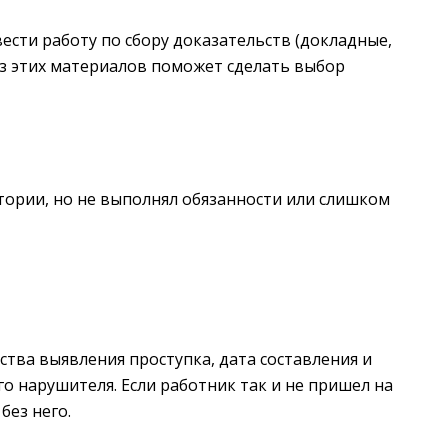
вести работу по сбору доказательств (докладные,
лиз этих материалов поможет сделать выбор
тории, но не выполнял обязанности или слишком
тва выявления проступка, дата составления и
го нарушителя. Если работник так и не пришел на
без него.