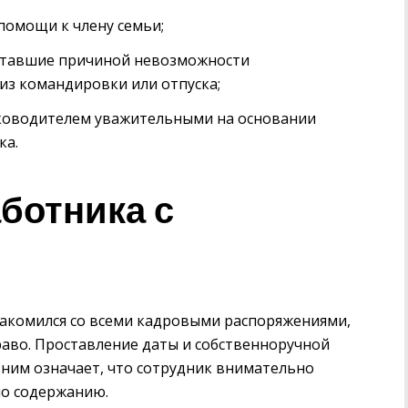
помощи к члену семьи;
 ставшие причиной невозможности
из командировки или отпуска;
ководителем уважительными на основании
ка.
ботника с
накомился со всеми кадровыми распоряжениями,
право. Проставление даты и собственноручной
 ним означает, что сотрудник внимательно
по содержанию.