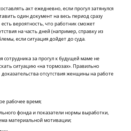
оставлять акт ежедневно, если прогул затянулся
ставить один документ на весь период сразу
е есть вероятность, что работник сможет
ствия на часть дней (например, справку из
лемы, если ситуация дойдет до суда.
 сотрудника за прогул к будущей маме не
ускать ситуацию «на тормозах». Правильно
 доказательства отсутствия женщины на работе
е рабочее время;
льного фонда и показатели нормы выработки,
тема материальной мотивации;