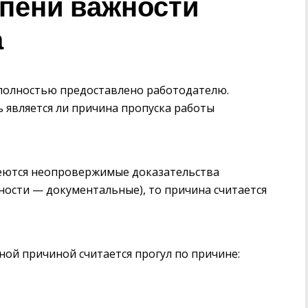
пени важности
а
полностью предоставлено работодателю.
является ли причина пропуска работы
имеются неопровержимые доказательства
тности — документальные), то причина считается
ной причиной считается прогул по причине: