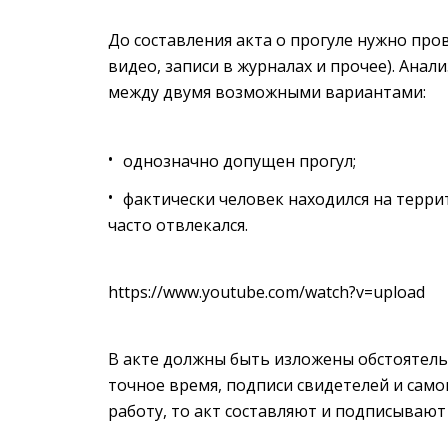
До составления акта о прогуле нужно про
видео, записи в журналах и прочее). Ана
между двумя возможными вариантами:
однозначно допущен прогул;
фактически человек находился на терри
часто отвлекался.
https://www.youtube.com/watch?v=upload
В акте должны быть изложены обстоятельс
точное время, подписи свидетелей и само
работу, то акт составляют и подписывают 