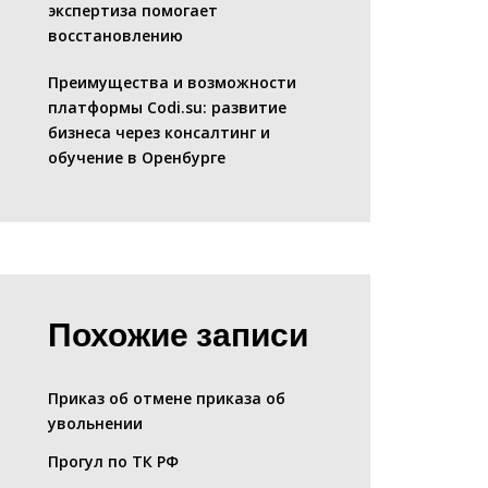
экспертиза помогает
восстановлению
Преимущества и возможности
платформы Codi.su: развитие
бизнеса через консалтинг и
обучение в Оренбурге
Похожие записи
Приказ об отмене приказа об
увольнении
Прогул по ТК РФ