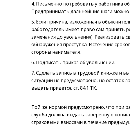
Письменно потребовать у работника об
Предпринимать дальнейшие шаги можно не 
Если причина, изложенная в объяснител
работодатель имеет право сам принять ре
замечания до увольнения). Реализовать с
обнаружения проступка. Истечение сроко
стороны нанимателя.
Подписать приказ об увольнении.
Сделать запись в трудовой книжке и вы
ситуации не предусмотрено, но остаток з
выдать придется, ст. 84.1 ТК.
Той же нормой предусмотрено, что при 
служба должна выдать заверенную копию 
страховыми взносами в течение предыдущ