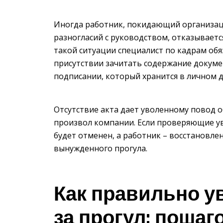
Иногда работник, покидающий организаци
разногласий с руководством, отказываетс
такой ситуации специалист по кадрам обя
присутствии зачитать содержание документ
подписании, который хранится в личном д
Отсутствие акта дает уволенному повод 
произвол компании. Если проверяющие ув
будет отменен, а работник – восстановле
вынужденного прогула.
Как правильно у
за прогул: пошаг