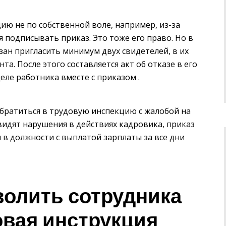
ю не по собственной воле, например, из-за
я подписывать приказ. Это тоже его право. Но в
зан пригласить минимум двух свидетелей, в их
а. После этого составляется акт об отказе в его
еле работника вместе с приказом .
обратиться в трудовую инспекцию с жалобой на
идят нарушения в действиях кадровика, приказ
н в должности с выплатой зарплаты за все дни
волить сотрудника
овая инструкция