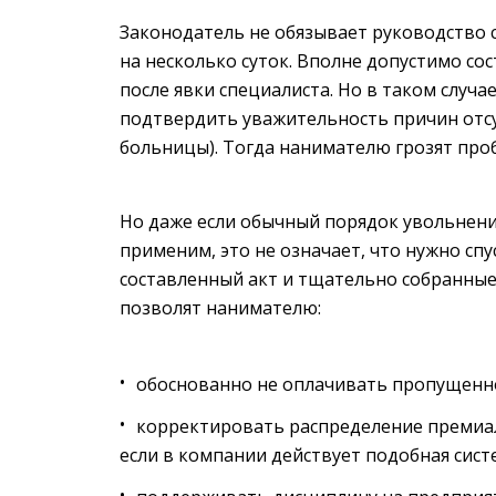
Законодатель не обязывает руководство с
на несколько суток. Вполне допустимо со
после явки специалиста. Но в таком случа
подтвердить уважительность причин отсут
больницы). Тогда нанимателю грозят проб
Но даже если обычный порядок увольнения
применим, это не означает, что нужно сп
составленный акт и тщательно собранные
позволят нанимателю:
обоснованно не оплачивать пропущенно
корректировать распределение премиа
если в компании действует подобная сис