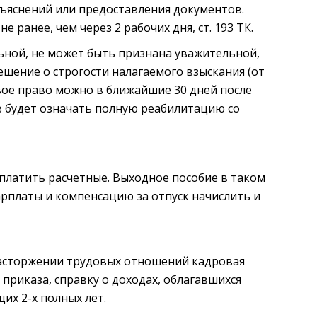
ъяснений или предоставления документов.
ранее, чем через 2 рабочих дня, ст. 193 ТК.
ьной, не может быть признана уважительной,
шение о строгости налагаемого взыскания (от
вое право можно в ближайшие 30 дней после
в будет означать полную реабилитацию со
платить расчетные. Выходное пособие в таком
арплаты и компенсацию за отпуск начислить и
расторжении трудовых отношений кадровая
приказа, справку о доходах, облагавшихся
их 2-х полных лет.