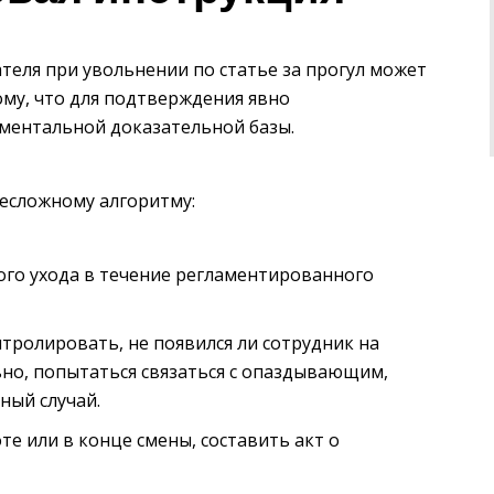
еля при увольнении по статье за прогул может
му, что для подтверждения явно
ументальной доказательной базы.
есложному алгоритму:
ого ухода в течение регламентированного
тролировать, не появился ли сотрудник на
льно, попытаться связаться с опаздывающим,
ный случай.
те или в конце смены, составить акт о