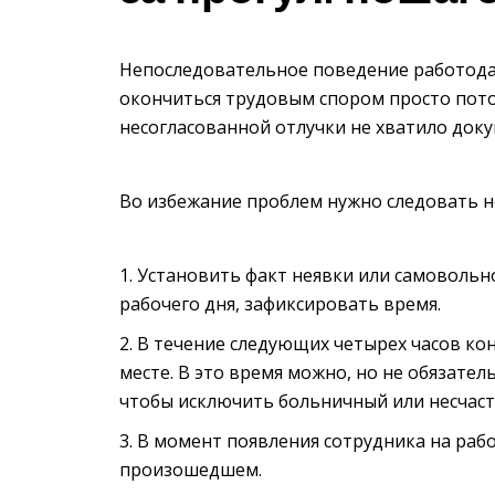
Непоследовательное поведение работодат
окончиться трудовым спором просто пото
несогласованной отлучки не хватило док
Во избежание проблем нужно следовать н
Установить факт неявки или самовольн
рабочего дня, зафиксировать время.
В течение следующих четырех часов кон
месте. В это время можно, но не обязате
чтобы исключить больничный или несчаст
В момент появления сотрудника на рабо
произошедшем.