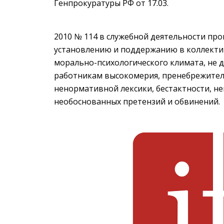
Генпрокуратуры РФ от 17.03.
2010 № 114 в служебной деятельности пр
установлению и поддержанию в коллекти
морально-психологического климата, не
работникам высокомерия, пренебрежительн
ненормативной лексики, бестактности, н
необоснованных претензий и обвинений.