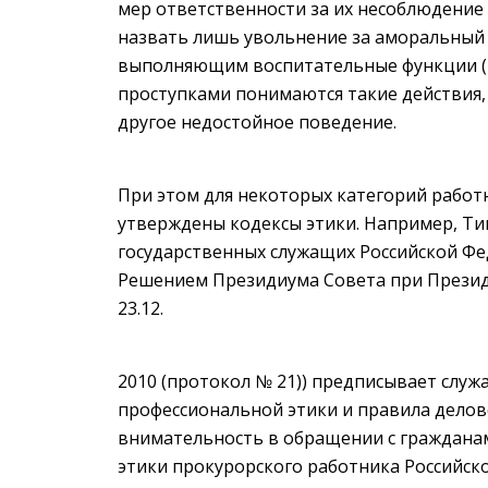
мер ответственности за их несоблюдение
назвать лишь увольнение за аморальный
выполняющим воспитательные функции (п. 
проступками понимаются такие действия, 
другое недостойное поведение.
При этом для некоторых категорий раб
утверждены кодексы этики. Например, Ти
государственных служащих Российской Ф
Решением Президиума Совета при Презид
23.12.
2010 (протокол № 21)) предписывает слу
профессиональной этики и правила делов
внимательность в обращении с гражданам
этики прокурорского работника Российс