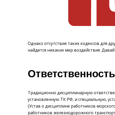
Однако отсутствие таких кодексов для дру
найдется никаких мер воздействия. Давай
Ответственность
Традиционно дисциплинарную ответствен
установленную ТК РФ, и специальную, у
(Устав о дисциплине работников морског
работников железнодорожного ­транспорта 