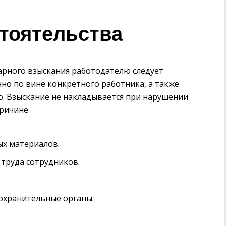
тоятельства
арного взыскания работодателю следует
но по вине конкретного работника, а также
о. Взыскание не накладывается при нарушении
ричине:
ых материалов.
труда сотрудников.
оохранительные органы.