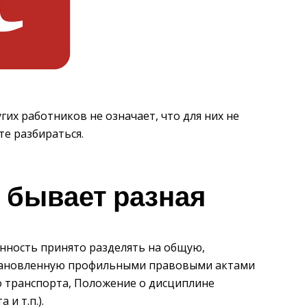
гих работников не означает, что для них не
те разбираться.
 бывает разная
ность принято разделять на общую,
становленную профильными правовыми актами
о транспорта, Положение о дисциплине
и т.п.).