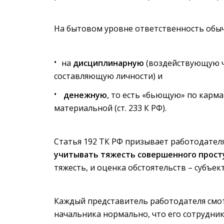
На бытовом уровне ответственность обыч
на
дисциплинарную
(воздействующую ч
составляющую личности) и
денежную
, то есть «бьющую» по карма
материальной (ст. 233 К РФ).
Статья 192 ТК РФ призывает работодател
учитывать тяжесть совершенного просту
тяжесть, и оценка ­обстоятельств – ­субъе
Каждый представитель работодателя смотр
начальника нормально, что его сотрудни