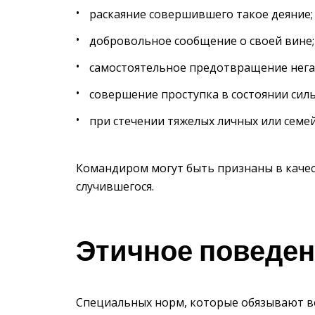
раскаяние совершившего такое деяние;
добровольное сообщение о своей вине;
самостоятельное предотвращение негат
совершение проступка в состоянии сил
при стечении тяжелых личных или семей
Командиром могут быть признаны в качес
случившегося.
Этичное поведе
Специальных норм, которые обязывают ве