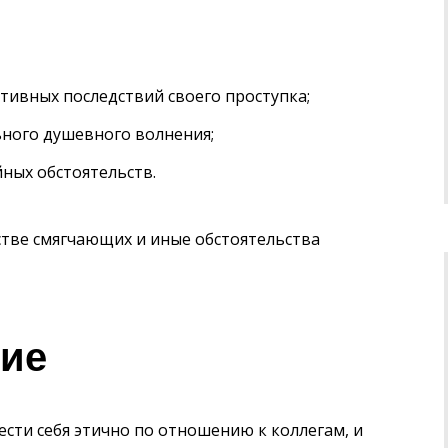
ивных последствий своего проступка;
ьного душевного волнения;
ных обстоятельств.
тве смягчающих и иные обстоятельства
ние
сти себя этично по отношению к коллегам, и