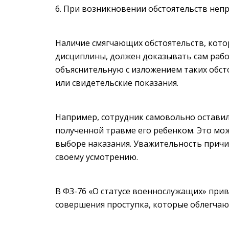
При возникновении обстоятельств непр
Наличие смягчающих обстоятельств, кот
дисциплины, должен доказывать сам раб
объяснительную с изложением таких обс
или свидетельские показания.
Например, сотрудник самовольно оставил р
полученной травме его ребенком. Это мо
выборе наказания. Уважительность прич
своему усмотрению.
В ФЗ-76 «О статусе военнослужащих» при
совершения проступка, которые облегча