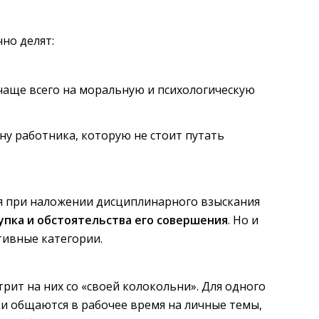
но делят:
аще всего на моральную и психологическую
ну работника, которую не стоит путать
я при наложении дисциплинарного взыскания
пка и обстоятельства его совершения
. Но и
ктивные категории.
ит на них со «своей колокольни». Для одного
ки общаются в рабочее время на личные темы,