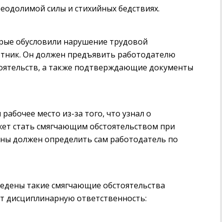
еодолимой силы и стихийных бедствиях.
орые обусловили нарушение трудовой
отник. Он должен предъявить работодателю
тоятельств, а также подтверждающие документы
абочее место из-за того, что узнал о
жет стать смягчающим обстоятельством при
ины должен определить сам работодатель по
ведены такие смягчающие обстоятельства
ют дисциплинарную ответственность: