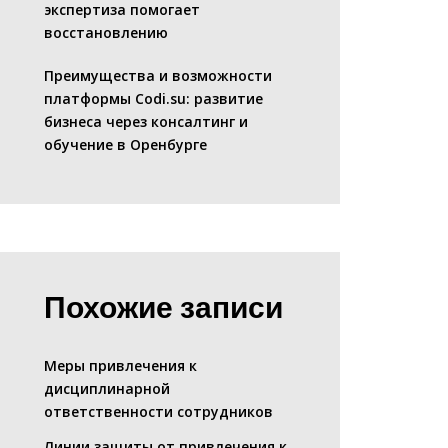
экспертиза помогает
восстановлению
Преимущества и возможности
платформы Codi.su: развитие
бизнеса через консалтинг и
обучение в Оренбурге
Похожие записи
Меры привлечения к
дисциплинарной
ответственности сотрудников
Линии защиты от привлечения к