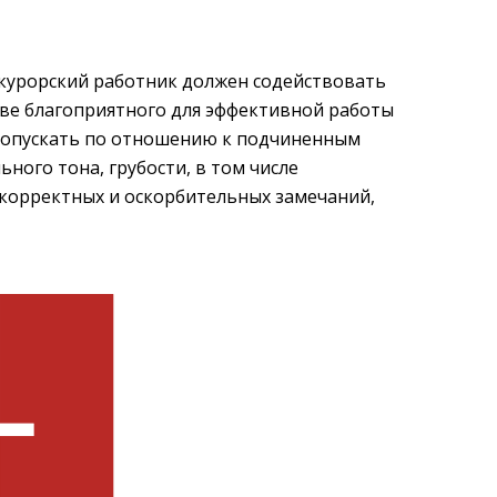
окурорский работник должен содействовать
ве благоприятного для эффективной работы
 допускать по отношению к подчиненным
ого тона, грубости, в том числе
екорректных и оскорбительных замечаний,