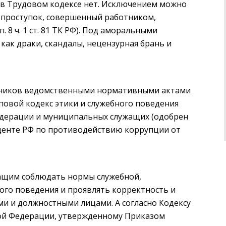
 в Трудовом кодексе нет. Исключением можно
 проступок, совершенный работником,
8 ч. 1 ст. 81 ТК РФ). Под аморальными
как драки, скандалы, нецензурная брань и
отников ведомственными нормативными актами
повой кодекс этики и служебного поведения
едерации и муниципальных служащих (одобрен
енте РФ по противодействию коррупции от
жащим соблюдать нормы служебной,
ого поведения и проявлять корректность и
и и должностными лицами. А согласно Кодексу
кой Федерации, утвержденному Приказом