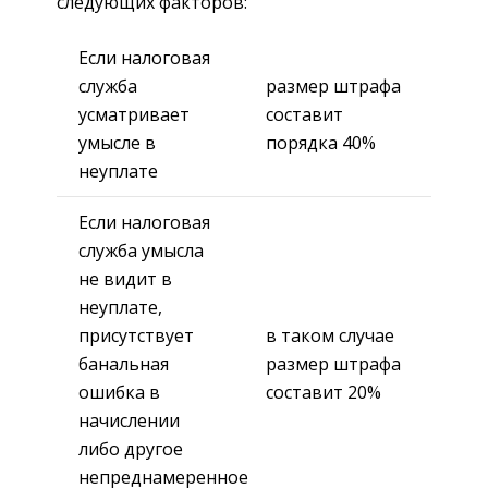
следующих факторов:
Если налоговая
служба
размер штрафа
усматривает
составит
умысле в
порядка 40%
неуплате
Если налоговая
служба умысла
не видит в
неуплате,
присутствует
в таком случае
банальная
размер штрафа
ошибка в
составит 20%
начислении
либо другое
непреднамеренное