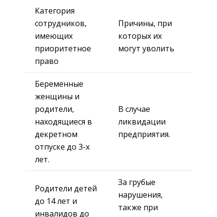
Категория
сотрудников,
Причины, при
имеющих
которых их
приоритетное
могут уволить
право
Беременные
женщины и
родители,
В случае
находящиеся в
ликвидации
декретном
предприятия.
отпуске до 3-х
лет.
За грубые
Родители детей
нарушения,
до 14 лет и
также при
инвалидов до