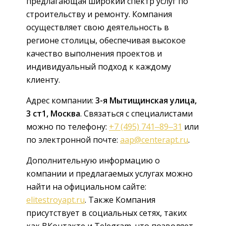
предлагающая широкий спектр услуг по
строительству и ремонту. Компания
осуществляет свою деятельность в
регионе столицы, обеспечивая высокое
качество выполнения проектов и
индивидуальный подход к каждому
клиенту.
Адрес компании:
3-я Мытищинская улица,
3 ст1, Москва
. Связаться с специалистами
можно по телефону:
+7 (495) 741‒89‒31
или
по электронной почте:
aap@centerapt.ru
.
Дополнительную информацию о
компании и предлагаемых услугах можно
найти на официальном сайте:
elitestroyapt.ru
. Также Компания
присутствует в социальных сетях, таких
как ВКонтакте и Telegram, что позволяет