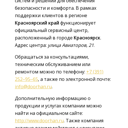
систем и решений для обеспечения
безопасности и комфорта. В рамках
поддержки клиентов в регионе
Красноярский край
функционирует
официальный сервисный центр,
расположенный в городе
Красноярск
.
Адрес центра:
улица Авиаторов, 21
.
Обращаться за консультациями,
техническим обслуживанием или
ремонтом можно по телефону:
+7 (391)
252‒95‒65
, а также по электронной почте:
info@doorhan.ru
.
Дополнительную информацию о
продукции и услугах компании можно
найти на официальном сайте:
http://www.doorhan.ru
. Также компания
активно взаимодействует с клиентами