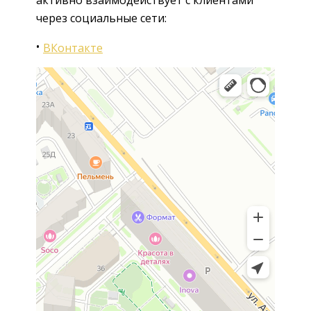
через социальные сети:
ВКонтакте