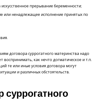
а искусственное прерывание беременности;
ие или ненадлежащее исполнение принятых по
вия.
виям договора суррогатного материнства надо
ет воспринимать, как нечто догматическое и т.п.
ций те или иные условия договора могут
ситуации и различных обстоятельств.
р суррогатного