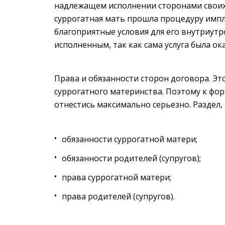
надлежащем исполнении сторонами своих 
суррогатная мать прошла процедуру импл
благоприятные условия для его внутриутр
исполненным, так как сама услуга была ок
Права и обязанности сторон договора. Эт
суррогатного материнства. Поэтому к фо
отнестись максимально серьезно. Раздел,
обязанности суррогатной матери;
обязанности родителей (супругов);
права суррогатной матери;
права родителей (супругов).