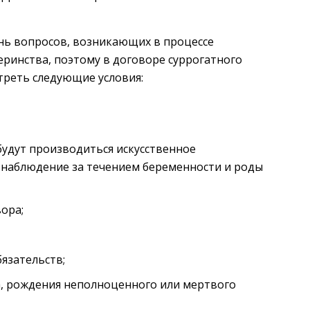
нь вопросов, возникающих в процессе
ринства, поэтому в договоре суррогатного
треть следующие условия:
будут производиться искусственное
 наблюдение за течением беременности и роды
ора;
язательств;
, рождения неполноценного или мертвого