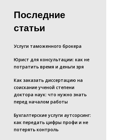
Последние
статьи
Услуги таможенного брокера
Юрист для консультации: как не
потратить время и деньги зря
Как заказать диссертацию на
соискание ученой степени
доктора наук: что нужно знать
перед началом работы
Бухгалтерские услуги аутсорсинг:
как передать цифры профи и не
потерять контроль