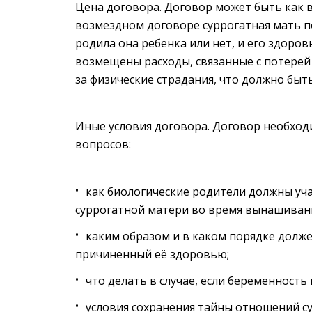
Цена договора. Договор может быть как 
возмездном договоре суррогатная мать п
родила она ребенка или нет, и его здоров
возмещены расходы, связанные с потерей
за физические страдания, что должно бы
Иные условия договора. Договор необходи
вопросов:
как биологические родители должны уч
суррогатной матери во время вынашивани
каким образом и в каком порядке долж
причиненный её здоровью;
что делать в случае, если беременност
условия сохранения тайны отношений с