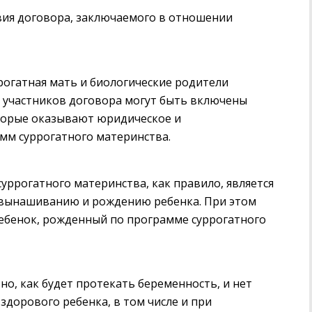
вия договора, заключаемого в отношении
ррогатная мать и биологические родители
в участников договора могут быть включены
торые оказывают юридическое и
м суррогатного материнства.
уррогатного материнства, как правило, является
о вынашиванию и рождению ребенка. При этом
ебенок, рожденный по программе суррогатного
о, как будет протекать беременность, и нет
здорового ребенка, в том числе и при