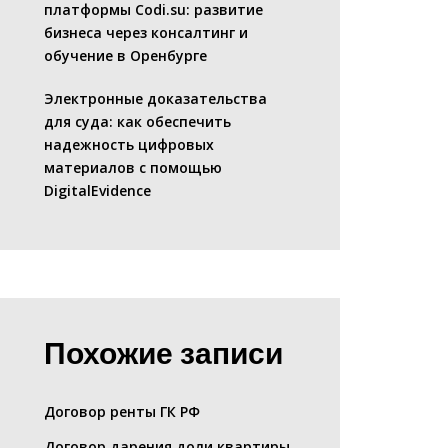
платформы Codi.su: развитие
бизнеса через консалтинг и
обучение в Оренбурге
Электронные доказательства
для суда: как обеспечить
надежность цифровых
материалов с помощью
DigitalEvidence
Похожие записи
Договор ренты ГК РФ
Договор дарения доли квартиры