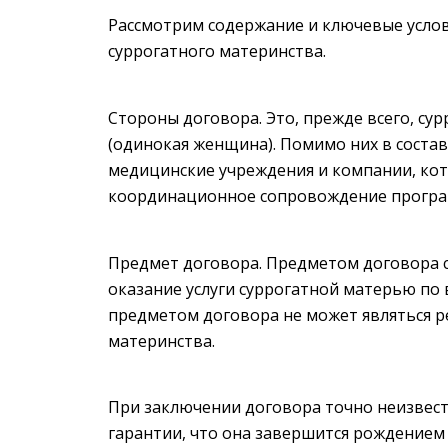
Рассмотрим содержание и ключевые усло
суррогатного материнства.
Стороны договора. Это, прежде всего, су
(одинокая женщина). Помимо них в соста
медицинские учреждения и компании, ко
координационное сопровождение програм
Предмет договора. Предметом договора с
оказание услуги суррогатной матерью п
предметом договора не может являться р
материнства.
При заключении договора точно неизвестн
гарантии, что она завершится рождением 