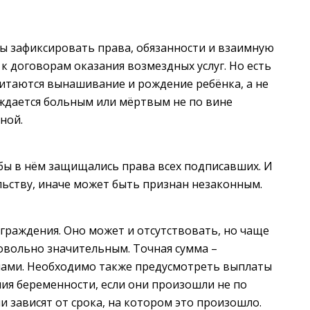
бы зафиксировать права, обязанности и взаимную
 к договорам оказания возмездных услуг. Но есть
читаются вынашивание и рождение ребёнка, а не
рождается больным или мёртвым не по вине
ной.
обы в нём защищались права всех подписавших. И
ьству, иначе может быть признан незаконным.
граждения. Оно может и отсутствовать, но чаще
довольно значительным. Точная сумма –
нами. Необходимо также предусмотреть выплаты
ия беременности, если они произошли не по
и зависят от срока, на котором это произошло.