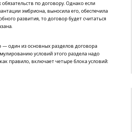
обязательств по договору. Однако если
антации эмбриона, выносила его, обеспечила
обного развития, то договор будет считаться
азана.
о — один из основных разделов договора
рмулированию условий этого раздела надо
 как правило, включает четыре блока условий: