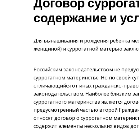
Договор суррога
содержание и ус
Для вынашивания и рождения ребенка ме
женщиной) и суррогатной матерью заключ
Российским законодательством не предус
суррогатном материнстве. Но по своей су
отличающийся от иных гражданско-право
законодательством. Наиболее близким з
суррогатного материнства является догов
предусмотренный частью второй Гражданс
относят договор о суррогатном материнс
содержит элементы нескольких видов дог