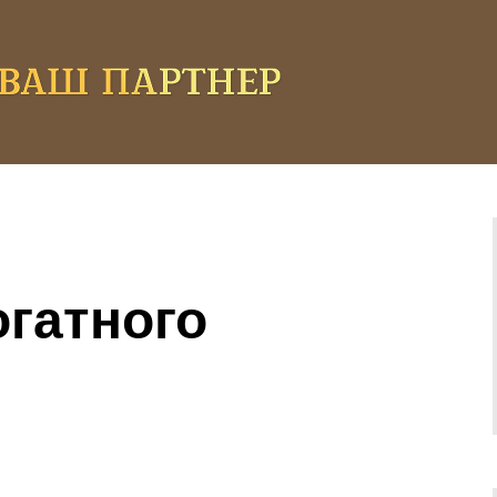
огатного