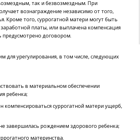
возмездным, так и безвозмездным. При
олучает вознаграждение независимо от того,
ья. Кроме того, суррогатной матери могут быть
 заработной платы, или выплачена компенсация
ть предусмотрено договором.
м для урегулирования, в том числе, следующих
аствовать в материальном обеспечении
я ребенка;
ен компенсироваться суррогатной матери ущерб,
ь не завершилась рождением здорового ребенка;
уррогатного материнства.