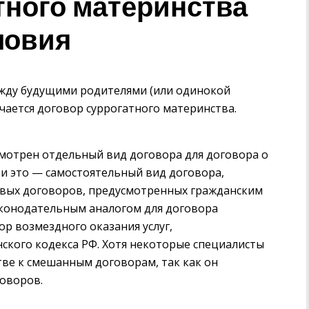
тного материнства
ловия
жду будущими родителями (или одинокой
ается договор суррогатного материнства.
мотрен отдельный вид договора для договора о
ти это — самостоятельный вид договора,
вых договоров, предусмотренных гражданским
аконодательным аналогом для договора
ор возмездного оказания услуг,
кого кодекса РФ. Хотя некоторые специалисты
тве к смешанным договорам, так как он
оворов.