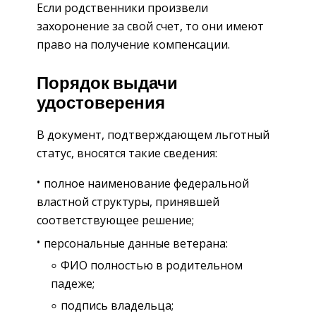
Если родственники произвели
захоронение за свой счет, то они имеют
право на получение компенсации.
Порядок выдачи
удостоверения
В документ, подтверждающем льготный
статус, вносятся такие сведения:
полное наименование федеральной
властной структуры, принявшей
соответствующее решение;
персональные данные ветерана:
ФИО полностью в родительном
падеже;
подпись владельца;