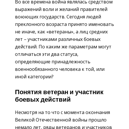
Во все времена война являлась средством
выражений воли и желаний правителей
воюющих государств. Сегодня людей
преклонного возраста принято именовать
не иначе, как «ветераны», а лиц средних
лет – участниками различных боевых
действий. По каким же параметрам могут
отличаться эти два статуса,
определяющие принадлежность
военнообязанного человека к той, или
иной категории?
Понятия ветеран и участник
боевых действий
Несмотря на то что с момента окончания
Великой Отечественной войны прошло
немало лет, ряды ветеранов и участников