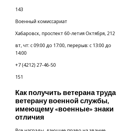
143
Военный комиссариат
Хабаровск, проспект 60-летия Октября, 212
вт, чт: с 09:00 до 17:00, перерыв: с 13:00 до
14:00
+7 (4212) 27-46-50
151
Как получить ветерана труда
ветерану военной службы,
имеющему «военные» знаки
отличия
Все награды, дающие право на звание