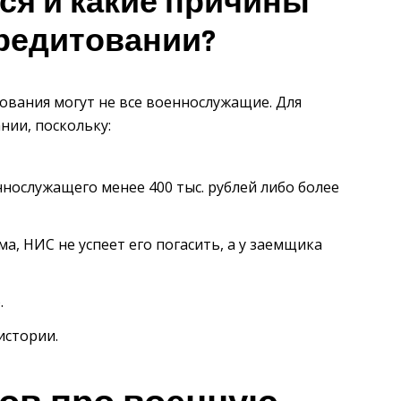
ся и какие причины
кредитовании?
ования могут не все военнослужащие. Для
нии, поскольку:
нослужащего менее 400 тыс. рублей либо более
ма, НИС не успеет его погасить, а у заемщика
.
истории.