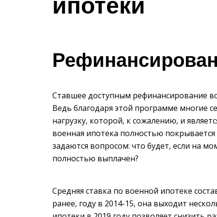
ипотеки
Рефинансирова
Ставшее доступным рефинансирование вое
Ведь благодаря этой программе многие 
нагрузку, которой, к сожалению, и являетс
военная ипотека полностью покрывается 
задаются вопросом: что будет, если на м
полностью выплачен?
Средняя ставка по военной ипотеке соста
ранее, году в 2014-15, она выходит неско
ипотеки в 2019 году позволяет снизить р