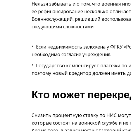
Нельзя забывать и о том, что военная ипо
ее рефинансирование несколько отличает
Военнослужащий, решивший воспользоват
следующими сложностями:
Если недвижимость заложена у ФГКУ «Р
необходимо согласие учреждения.
Государство компенсирует платежи по 
поэтому новый кредитор должен иметь до
Кто может перекре
Снизить процентную ставку по НИС могу
которые состоят на воинской службе и не
Кроме того, в зависимости от условий к