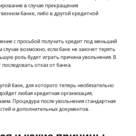
сирование в случае прекращения
твенном банке, либо в другой кредитной
ление с просьбой получить кредит под меньший
случае возможно, если банк не захочет терять
ьшую роль будет играть причина увольнения. В
т последовать отказ от банка.
угой банк, для которого теперь необязательно
дойдет любая кредитная организация,
аем. Процедура после увольнения стандартная
остей и дополнительных документов.