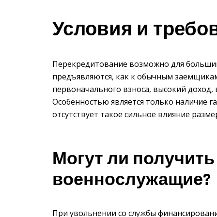
Условия и требо
Перекредитование возможно для большин
предъявляются, как к обычным заемщикам
первоначального взноса, высокий доход,
Особенностью является только наличие га
отсутствует такое сильное влияние разме
Могут ли получит
военнослужащие?
При увольнении со службы финансирован