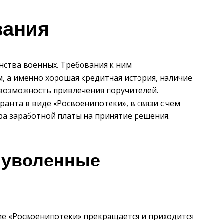
вания
ства военных. Требования к ним
, а именно хорошая кредитная история, наличие
 возможность привлечения поручителей.
ранта в виде «Росвоенипотеки», в связи с чем
ра заработной платы на принятие решения.
ь уволенные
ие «Росвоенипотеки» прекращается и приходится