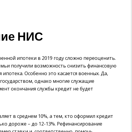
ние НИС
нной ипотеки в 2019 году сложно переоценить.
семьи получили возможность снизить финансовую
я ипотека. Особенно это касается военных. Да,
государством, однако многие служащие
омент окончания службы кредит не будет
вляет в среднем 10%, а тем, кто оформил кредит
лько дороже – до 12-13%. Рефинансирование
азмер ставки и, соответственно, помочь