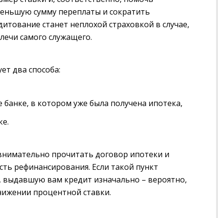
меньшую сумму переплаты и сократить
итование станет неплохой страховкой в случае,
плечи самого служащего.
ет два способа:
банке, в котором уже была получена ипотека,
ке.
внимательно прочитать договор ипотеки и
сть рефинансирования. Если такой пункт
ю, выдавшую вам кредит изначально – вероятно,
нижении процентной ставки.