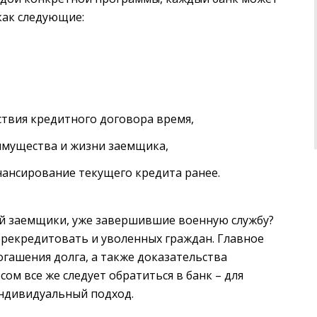
как следующие:
твия кредитного договора время,
имущества и жизни заемщика,
нансирование текущего кредита ранее.
ей заемщики, уже завершившие военную службу?
ерекредитовать и уволенных граждан. Главное
огашения долга, а также доказательства
ом все же следует обратиться в банк – для
индивидуальный подход.