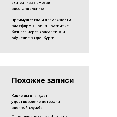
экспертиза помогает
восстановлению
Преимущества и возможности
платформы Codi.su: развитие
бизнеса через консалтинг и
обучение в Оренбурге
Похожие записи
Какие льготы дает
удостоверение ветерана
военной службы
Определение слова Ипотека