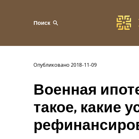
Поиск
Опубликовано 2018-11-09
Военная ипоте
такое, какие у
рефинансиро