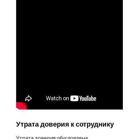
Утрата доверия к сотруднику
Утрата доверия обусловлена