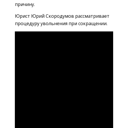
причину.
Юрист Юрий Скородумов рассматривает
процедуру увольнения при сокращении.