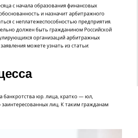
есяца с начала образования финансовых
 обоснованность и назначит арбитражного
ться с неплатежеспособностью предприятия.
тельно должен быть гражданином Российской
егулирующихся организаций арбитражных
заявления можете узнать из статьи:
цесса
 банкротства юр. лица, кратко — юл,
 заинтересованных лиц. К таким гражданам