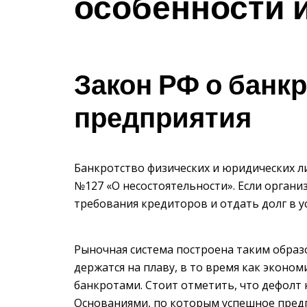
особенности 
Закон РФ о банк
предприятия
Банкротство физических и юридических 
№127 «О несостоятельности». Если орган
требования кредиторов и отдать долг в у
Рыночная система построена таким образ
держатся на плаву, в то время как эконо
банкротами. Стоит отметить, что дефолт 
Основаниями, по которым успешное пред