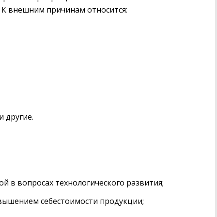
 К внешним причинам относится:
 другие.
ой в вопросах технологического развития;
вышением себестоимости продукции;