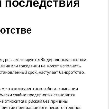
и последствия
ротстве
лиц регламентируется Федеральным законом
изация или гражданин не может исполнить
становленный срок, наступает банкротство.
ом, что конкурентоспособные компании
мически слабые предприятия становятся
не относится к рискам без причины.
приятие превращается в несостоятельное