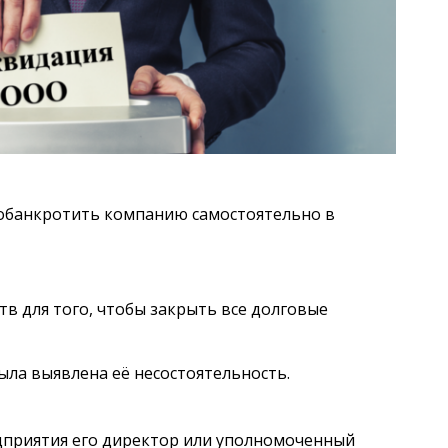
 обанкротить компанию самостоятельно в
в для того, чтобы закрыть все долговые
ла выявлена её несостоятельность.
дприятия его директор или уполномоченный