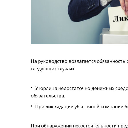
На руководство возлагается обязанность
следующих случаях:
У юрлица недостаточно денежных средст
обязательства.
При ликвидации убыточной компании бы
При обнаружении несостоятельности пре