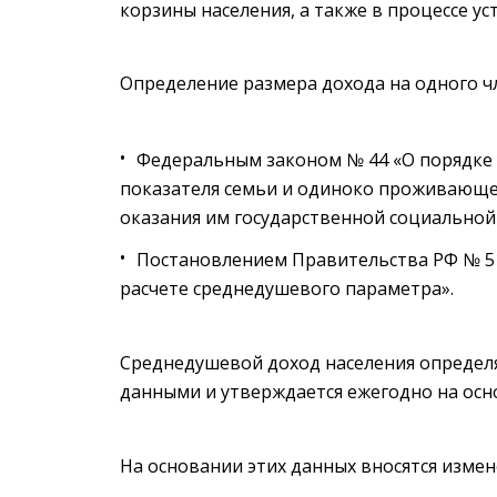
корзины населения, а также в процессе у
Определение размера дохода на одного чл
Федеральным законом № 44 «О порядке 
показателя семьи и одиноко проживающе
оказания им государственной социально
Постановлением Правительства РФ № 51
расчете среднедушевого параметра».
Среднедушевой доход населения определя
данными и утверждается ежегодно на ос
На основании этих данных вносятся измен