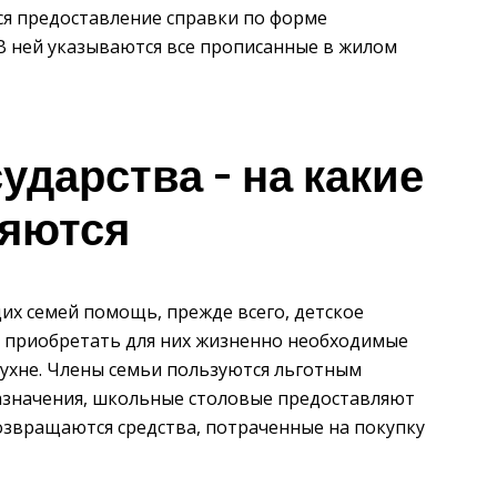
ся предоставление справки по форме
В ней указываются все прописанные в жилом
сударства – на какие
ляются
их семей помощь, прежде всего, детское
о приобретать для них жизненно необходимые
кухне. Члены семьи пользуются льготным
азначения, школьные столовые предоставляют
озвращаются средства, потраченные на покупку