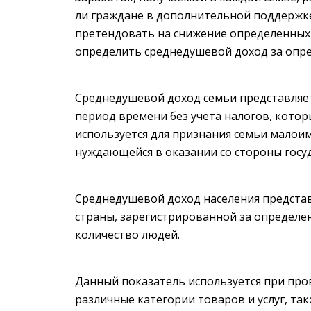
ли граждане в дополнительной поддержке
претендовать на снижение определенных 
определить среднедушевой доход за опр
Среднедушевой доход семьи представляе
период времени без учета налогов, котор
используется для признания семьи малоим
нуждающейся в оказании со стороны госу
Среднедушевой доход населения представ
страны, зарегистрированной за определе
количество людей.
Данный показатель используется при пр
различные категории товаров и услуг, т