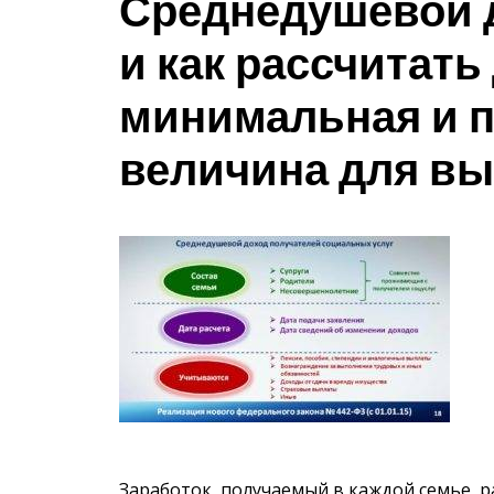
Среднедушевой до
и как рассчитать
минимальная и 
величина для в
Заработок, получаемый в каждой семье, р