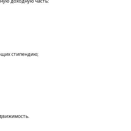
ную доходную часть:
ющих стипендию;
едвижимость.