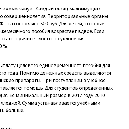
и ежемесячную. Каждый месяц малоимущим
до совершеннолетия. Территориальные органы
 она составляет 500 руб. Для детей, которые
жемесячного пособия возрастает вдвое. Если
ты по причине злостного уклонения
0 %.
ыплату целевого единовременного пособия для
ого года. Помимо денежных средств выделяются
нские препараты. При поступлении в учебное
тавляется помощь. Для студентов определенных
дия. Ее минимальный размер в 2017 году 2010
олледжей. Сумма устанавливается учебными
ть больше.