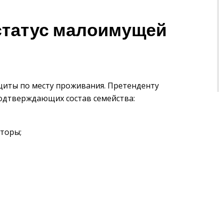
статус малоимущей
щиты по месту проживания. Претенденту
одтверждающих состав семейства:
торы;