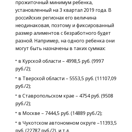
прожиточный минимум ребенка,
установленный на 3 квартал 2019 года. В
российских регионах его величина
неодинаковая, поэтому и фиксированный
размер алиментов с безработного будет
разной. Например, на одного ребенка они
могут быть назначены в таких суммах:
в Курской области – 4998,5 руб. (9997
руб./2);
в Тверской области – 5553,5 руб. (11107,09
руб./2);
в Ставропольском крае – 4754 руб. (9508
руб./2);
в Москве – 7444,5 руб. (14889 руб./2);
в Чукотском автономном округе –11393,5
руб. (22787 руб./2), и т.д.