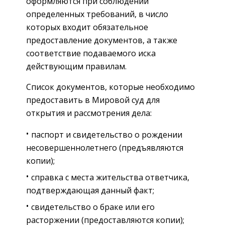
оформляются при соблюдении
определенных требований, в число
которых входит обязательное
предоставление документов, а также
соответствие подаваемого иска
действующим правилам.
Список документов, которые необходимо
предоставить в Мировой суд для
открытия и рассмотрения дела:
паспорт и свидетельство о рождении
несовершеннолетнего (предъявляются
копии);
справка с места жительства ответчика,
подтверждающая данный факт;
свидетельство о браке или его
расторжении (предоставляются копии);