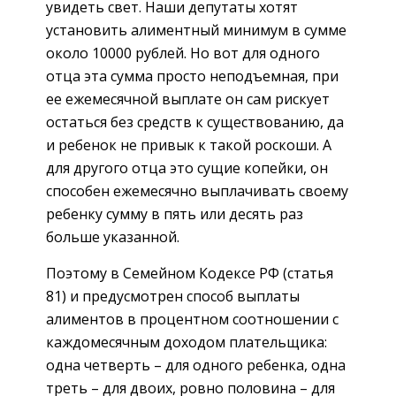
увидеть свет. Наши депутаты хотят
установить алиментный минимум в сумме
около 10000 рублей. Но вот для одного
отца эта сумма просто неподъемная, при
ее ежемесячной выплате он сам рискует
остаться без средств к существованию, да
и ребенок не привык к такой роскоши. А
для другого отца это сущие копейки, он
способен ежемесячно выплачивать своему
ребенку сумму в пять или десять раз
больше указанной.
Поэтому
в Семейном Кодексе РФ (статья
81)
и предусмотрен способ выплаты
алиментов в процентном соотношении с
каждомесячным доходом плательщика:
одна четверть – для одного ребенка, одна
треть – для двоих, ровно половина – для