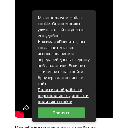
Мы используем файлы
cookie. Они помогают
улучшать сайт и делать
его удобнее.
Нажимая «Принять», вы
соглашаетесь с их
использованием и
передачей данных сервису
веб-аналитики. Если нет
— измените настройки
браузера или покиньте
сайт.
Политика обработки
персональных данных и
политика cookie
Принять
Иск об алиментах в пользу ребенка