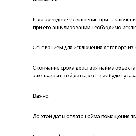
Если арендное соглашение при заключени
при его аннулировании необходимо исключ
Основанием для исключения договора из Е
Окончание срока действия найма объект
закончены с той даты, которая будет указ
Важно
До этой даты оплата найма помещения яв