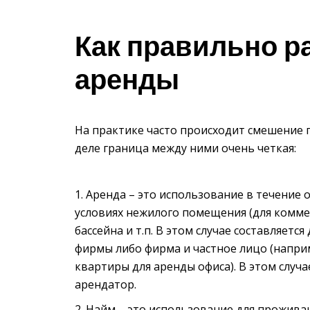
Как правильно р
аренды
На практике часто происходит смешение п
деле граница между ними очень четкая:
Аренда – это использование в течение
условиях нежилого помещения (для коммер
бассейна и т.п. В этом случае составляет
фирмы либо фирма и частное лицо (напр
квартиры для аренды офиса). В этом случ
арендатор.
Найм – это использование для прожива