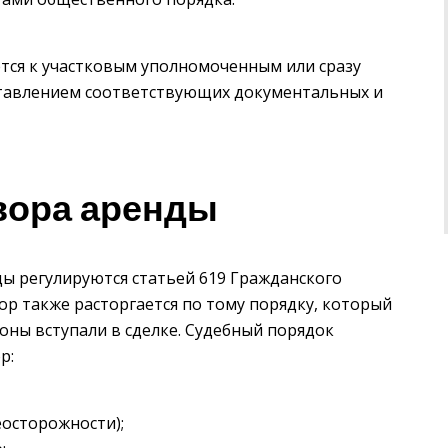
ется к участковым уполномоченным или сразу
оставлением соответствующих документальных и
вора аренды
ы регулируются статьей 619 Гражданского
ор также расторгается по тому порядку, который
оны вступали в сделке. Судебный порядок
р:
еосторожности);