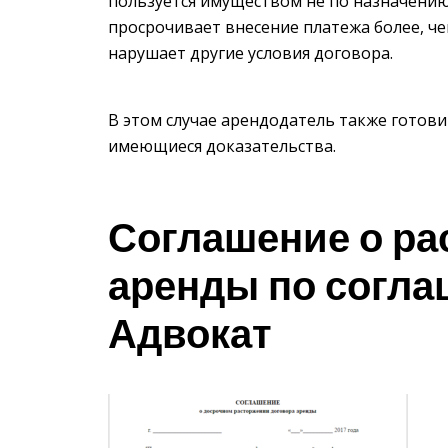
пользуется имуществом не по назначению
просрочивает внесение платежа более, че
нарушает другие условия договора.
В этом случае арендодатель также готови
имеющиеся доказательства.
Соглашение о ра
аренды по согла
Адвокат