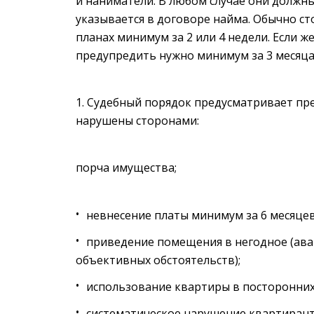
и наниматели. В любом случае они должны
указывается в договоре найма. Обычно ст
планах минимум за 2 или 4 недели. Если же
предупредить нужно минимум за 3 месяца
Судебный порядок предусматривает пр
нарушены сторонами:
порча имущества;
невнесение платы минимум за 6 месяцев
приведение помещения в негодное (авар
объективных обстоятельств);
использование квартиры в посторонних ц
систематическое нарушение квартиран