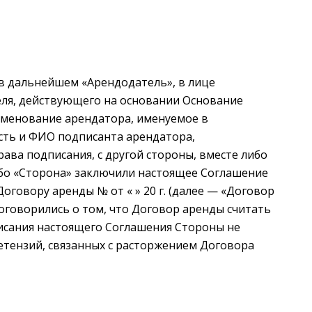
в дальнейшем «Арендодатель», в лице
ля, действующего на основании Основание
аименование арендатора, именуемое в
сть и ФИО подписанта арендатора,
ава подписания, с другой стороны, вместе либо
бо «Сторона» заключили настоящее Соглашение
оговору аренды № от « » 20 г. (далее — «Договор
оговорились о том, что Договор аренды считать
дписания настоящего Соглашения Стороны не
етензий, связанных с расторжением Договора