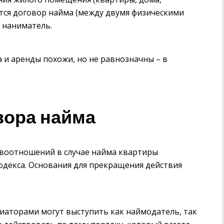
ется договор найма (между двумя физическими
 наниматель.
 и аренды похожи, но не равнозначны – в
вора найма
авоотношений в случае найма квартиры
одекса. Основания для прекращения действия
иаторами могут выступить как наймодатель, так