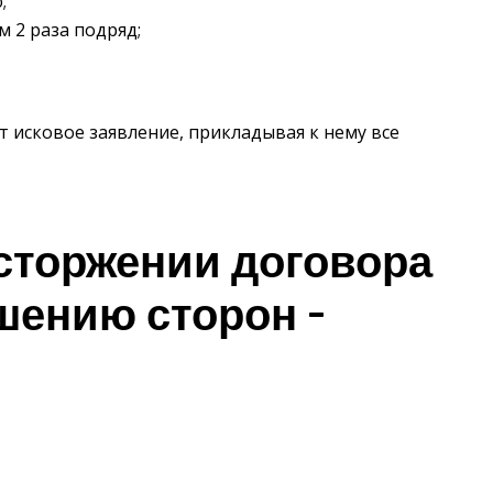
;
м 2 раза подряд;
т исковое заявление, прикладывая к нему все
сторжении договора
шению сторон –