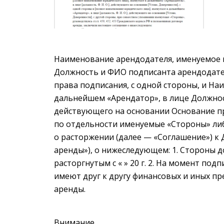
Наименование арендодателя, именуемое 
Должность и ФИО подписанта арендодате
права подписания, с одной стороны, и Н
дальнейшем «Арендатор», в лице Должно
действующего на основании Основание пр
по отдельности именуемые «Стороны» ли
о расторжении (далее — «Соглашение») к Д
аренды»), о нижеследующем: 1. Стороны д
расторгнутым с « » 20 г. 2. На момент по
имеют друг к другу финансовых и иных пр
аренды.
Внимание