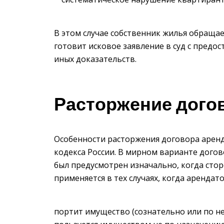
В этом случае собственник жилья обраща
готовит исковое заявление в суд с пред
иных доказательств.
Расторжение дого
Особенности расторжения договора аренд
кодекса России. В мирном варианте догов
был предусмотрен изначально, когда стор
применяется в тех случаях, когда арендато
портит имущество (сознательно или по н