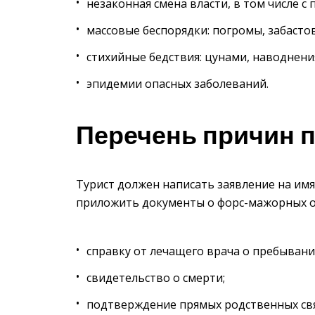
незаконная смена власти, в том числе 
массовые беспорядки: погромы, забастов
стихийные бедствия: цунами, наводнени
эпидемии опасных заболеваний.
Перечень причин 
Турист должен написать заявление на имя
приложить документы о форс-мажорных о
справку от лечащего врача о пребывани
свидетельство о смерти;
подтверждение прямых родственных связ