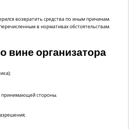
ерился возвратить средства по иным причинам.
перечисленным в нормативах обстоятельствам.
о вине организатора
ика);
й принимающей стороны.
азрешения;