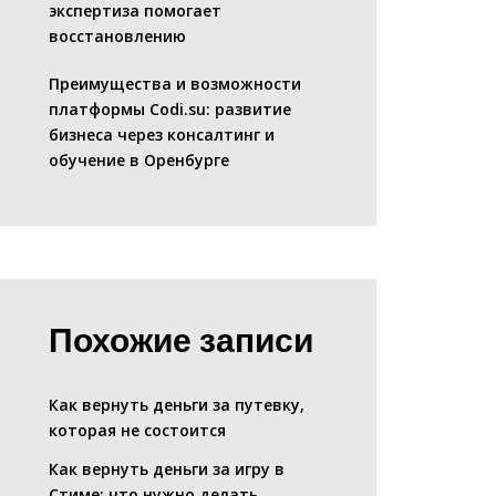
экспертиза помогает
восстановлению
Преимущества и возможности
платформы Codi.su: развитие
бизнеса через консалтинг и
обучение в Оренбурге
Похожие записи
Как вернуть деньги за путевку,
которая не состоится
Как вернуть деньги за игру в
Стиме: что нужно делать