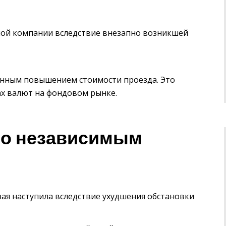
тной компании вследствие внезапно возникшей
енным повышением стоимости проезда. Это
ах валют на фондовом рынке.
по независимым
рая наступила вследствие ухудшения обстановки