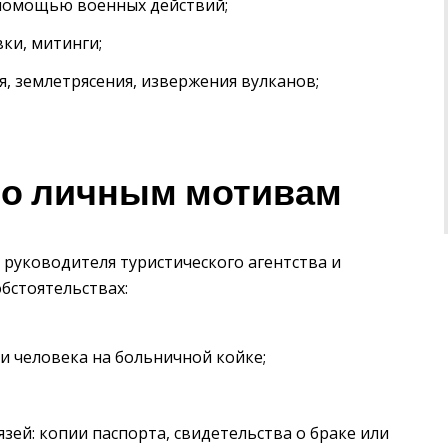
с помощью военных действий;
ки, митинги;
я, землетрясения, извержения вулканов;
по личным мотивам
 руководителя туристического агентства и
бстоятельствах:
и человека на больничной койке;
ей: копии паспорта, свидетельства о браке или