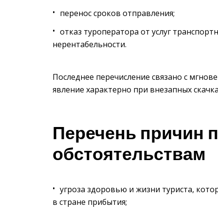
перенос сроков отправления;
отказ туроператора от услуг транспор
нерентабельности.
Последнее перечисление связано с мгнов
явление характерно при внезапных скачк
Перечень причин 
обстоятельствам
угроза здоровью и жизни туриста, кото
в стране прибытия;