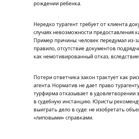
рождении ребенка.
Нередко турагент требует от клиента до
случаях невозможности предоставления ка
Пример причины: человек передумал из-за 
правило, отсутствие документов подрядчи
как немотивированный отказ, вследствие
Потери ответчика закон трактует как рис
агента. Норматив не дает право турагент
турфирма отказывает в удовлетворении з
в судебную инстанцию. Юристы рекомен
выиграть дело в суде: не изобретать объ
«липовыми» справками.