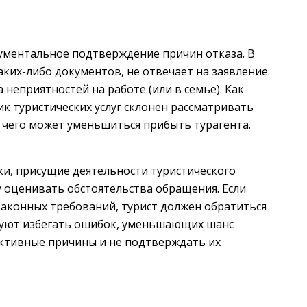
кументальное подтверждение причин отказа. В
ких-либо документов, не отвечает на заявление.
неприятностей на работе (или в семье). Как
к туристических услуг склонен рассматривать
 чего может уменьшиться прибыть турагента.
ки, присущие деятельности туристического
у оценивать обстоятельства обращения. Если
аконных требований, турист должен обратиться
дуют избегать ошибок, уменьшающих шанс
ективные причины и не подтверждать их