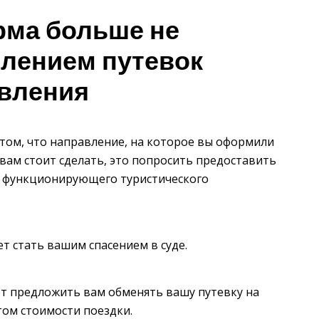
рма больше не
лением путевок
авления
 том, что направление, на которое вы оформили
 вам стоит сделать, это попросить предоставить
 функционирующего туристического
т стать вашим спасением в суде.
т предложить вам обменять вашу путевку на
том стоимости поездки.