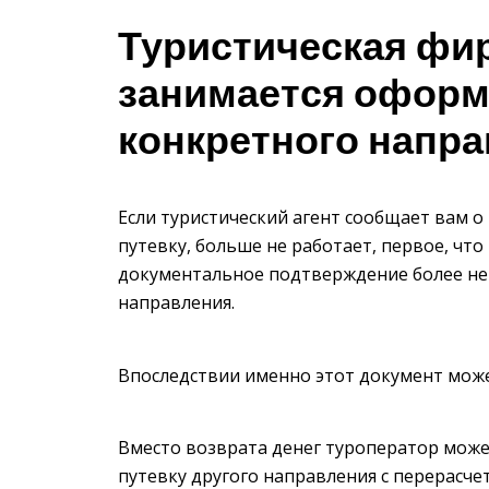
Туристическая фи
занимается оформ
конкретного напр
Если туристический агент сообщает вам о
путевку, больше не работает, первое, что
документальное подтверждение более не
направления.
Впоследствии именно этот документ може
Вместо возврата денег туроператор може
путевку другого направления с перерасче