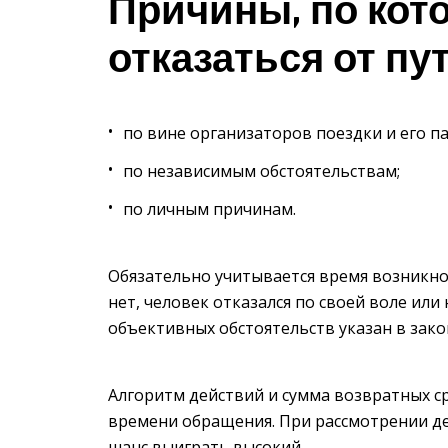
Причины, по ко
отказаться от пу
по вине организаторов поездки и его п
по независимым обстоятельствам;
по личным причинам.
Обязательно учитывается время возникно
нет, человек отказался по своей воле или
объективных обстоятельств указан в зако
Алгоритм действий и сумма возвратных ср
времени обращения. При рассмотрении де
шанс выиграть высокий.