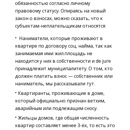
обязанностью согласно личному
правовому статусу. Опираясь на новый
закон о взносах, можно сказать, что к
субъектам-неплательщикам относятся:
Наниматели, которые проживают в
квартире по договору соц. найма, так как
занимаемая ими жил.площадь не
находится у них в собственности и de jure
принадлежит муниципалитету. О том, кто
должен платить взнос — собственник или
наниматель, мы рассказывали тут.
Квартиранты, проживающие в доме,
который официально признан ветхим,
аварийным или подлежащим сносу.
Жильцы домов, где общая численность
квартир составляет менее 3-ёх, то есть это