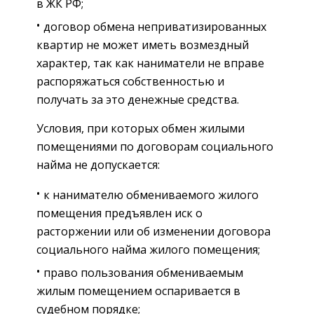
в ЖК РФ;
договор обмена неприватизированных
квартир не может иметь возмездный
характер, так как наниматели не вправе
распоряжаться собственностью и
получать за это денежные средства.
Условия, при которых обмен жилыми
помещениями по договорам социального
найма не допускается:
к нанимателю обмениваемого жилого
помещения предъявлен иск о
расторжении или об изменении договора
социального найма жилого помещения;
право пользования обмениваемым
жилым помещением оспаривается в
судебном порядке;