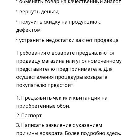
обменять товар на качественный аналог;
вернуть деньги;
получить скидку на продукцию с
дефектом;
устранить недостатки за счет продавца.
Требования о возврате предъявляются
продавцу магазина или уполномоченному
представителю предпринимателя. Для
осуществления процедуры возврата
покупателю предстоит:
Предъявить чек или квитанции на
приобретенные обои.
Паспорт.
Написать заявление с указанием
причины возврата. Более подробно здесь.