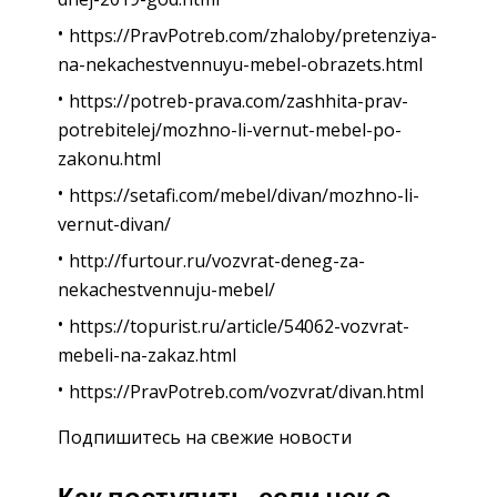
https://PravPotreb.com/zhaloby/pretenziya-
na-nekachestvennuyu-mebel-obrazets.html
https://potreb-prava.com/zashhita-prav-
potrebitelej/mozhno-li-vernut-mebel-po-
zakonu.html
https://setafi.com/mebel/divan/mozhno-li-
vernut-divan/
http://furtour.ru/vozvrat-deneg-za-
nekachestvennuju-mebel/
https://topurist.ru/article/54062-vozvrat-
mebeli-na-zakaz.html
https://PravPotreb.com/vozvrat/divan.html
Подпишитесь на свежие новости