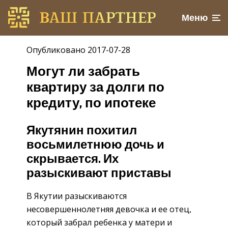
Меню
Опубликовано 2017-07-28
Могут ли забрать
квартиру за долги по
кредиту, по ипотеке
Якутянин похитил
восьмилетнюю дочь и
скрывается. Их
разыскивают приставы
В Якутии разыскиваются
несовершеннолетняя девочка и ее отец,
который забрал ребенка у матери и