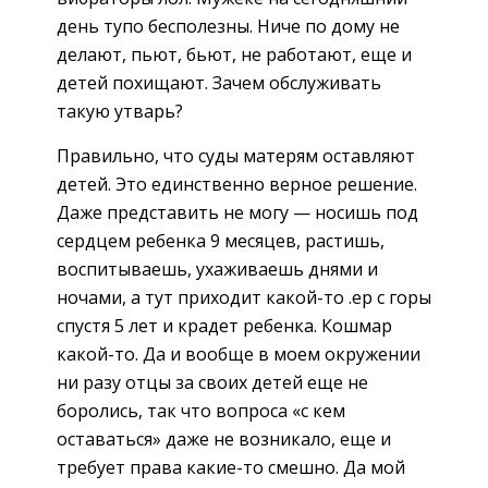
день тупо бесполезны. Ниче по дому не
делают, пьют, бьют, не работают, еще и
детей похищают. Зачем обслуживать
такую утварь?
Правильно, что суды матерям оставляют
детей. Это единственно верное решение.
Даже представить не могу — носишь под
сердцем ребенка 9 месяцев, растишь,
воспитываешь, ухаживаешь днями и
ночами, а тут приходит какой-то .ер с горы
спустя 5 лет и крадет ребенка. Кошмар
какой-то. Да и вообще в моем окружении
ни разу отцы за своих детей еще не
боролись, так что вопроса «с кем
оставаться» даже не возникало, еще и
требует права какие-то смешно. Да мой