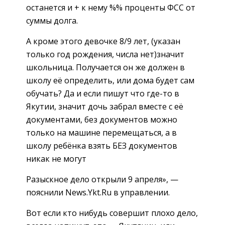
останется и + к нему %% проценты ФСС от
суммы долга.
А кроме этого девочке 8/9 лет, (указан
только год рождения, числа нет)значит
школьница. Получается он же должен в
школу её определить, или дома будет сам
обучать? Да и если пишут что где-то в
Якутии, значит дочь забрал вместе с её
документами, без документов можно
только на машине перемещаться, а в
школу ребёнка взять БЕЗ документов
никак не могут
Разыскное дело открыли 9 апреля», —
пояснили News.Ykt.Ru в управлении.
Вот если кто нибудь совершит плохо дело,