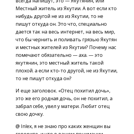
всегда напишут, это — Якутянин, или
Местный житель из Якутии. А вот если кто
нибудь другой не из из Якутии, то не
пишут откуда он. Это что, специально
дается так на весь интернет, на весь мир,
что бы чернить и поливать грязью Якутян
и местных жителей из Якутии? Почему нас
помечают обязательно — аха. — это
якутянин, это местный житель такой
плохой. а если кто-то другой, не из Якутии,
то не пишут откуда он?
И еще заголовок. «Отец похитил дочь»,
это же его родная дочь, он не похитил, а
забрал себе, увел у матери. Любит отец
свою дочку.
@ Inlex, я не знаю про каких женщин вы
говорите, и что в вашем понимании