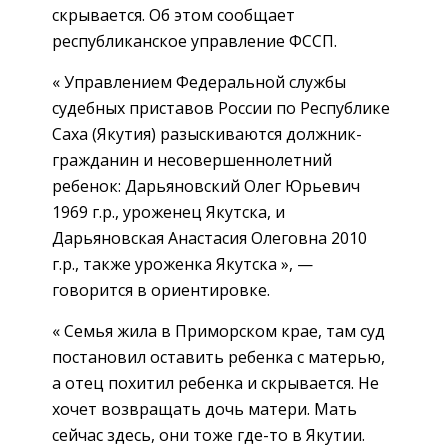
скрывается. Об этом сообщает
республиканское управление ФССП.
« Управлением Федеральной службы
судебных приставов России по Республике
Саха (Якутия) разыскиваются должник-
гражданин и несовершеннолетний
ребенок: Дарьяновский Олег Юрьевич
1969 г.р., уроженец Якутска, и
Дарьяновская Анастасия Олеговна 2010
г.р., также уроженка Якутска », —
говорится в ориентировке.
« Семья жила в Приморском крае, там суд
постановил оставить ребенка с матерью,
а отец похитил ребенка и скрывается. Не
хочет возвращать дочь матери. Мать
сейчас здесь, они тоже где-то в Якутии.