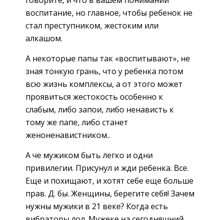
воспитание, но главное, чтобы ребенок не
стал преступником, жестоким или
алкашом.
А некоторые папы так «воспитывают», не
зная тонкую грань, что у ребенка потом
всю жизнь комплексы, а от этого может
проявиться жестокость особенно к
слабым, либо запои, либо ненависть к
тому же папе, либо станет
женоненавистником..
А че мужиком быть легко и одни
привилегии. Присунул и жди ребенка. Все.
Еще и похищают, и хотят себе еще больше
прав. Д. бы. Женщины, берегите себя! Зачем
нужны мужики в 21 веке? Когда есть
вибраторы лол. Мужеке на сегодняшний