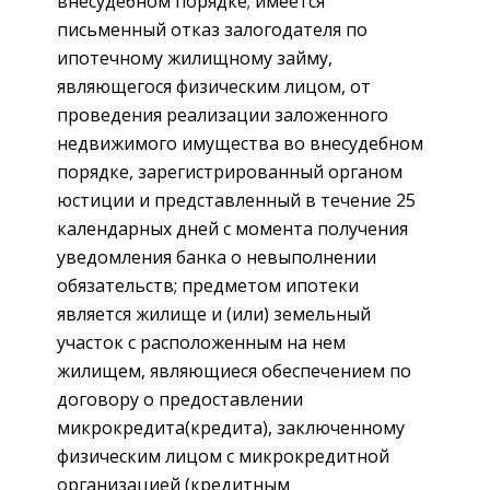
внесудебном порядке; имеется
письменный отказ залогодателя по
ипотечному жилищному займу,
являющегося физическим лицом, от
проведения реализации заложенного
недвижимого имущества во внесудебном
порядке, зарегистрированный органом
юстиции и представленный в течение 25
календарных дней с момента получения
уведомления банка о невыполнении
обязательств; предметом ипотеки
является жилище и (или) земельный
участок с расположенным на нем
жилищем, являющиеся обеспечением по
договору о предоставлении
микрокредита(кредита), заключенному
физическим лицом с микрокредитной
организацией (кредитным