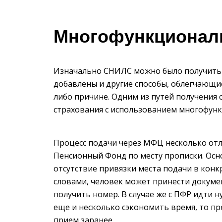
Многофункционал
Изначально СНИЛС можно было получить 
добавлены и другие способы, облегчающие
либо причине. Одним из путей получения
страхования с использованием многофун
Процесс подачи через МФЦ несколько отли
Пенсионный Фонд по месту прописки. Осн
отсутствие привязки места подачи в кон
словами, человек может принести докумен
получить номер. В случае же с ПФР идти н
еще и несколько сэкономить время, то пр
прием заранее.