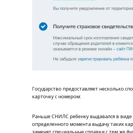
Государство предоставляет несколько сп
карточку с номером:
Раньше СНИЛС ребенку выдавался в виде 
определенного момента выдачу таких кар
заменят специальные справки с тем же ф