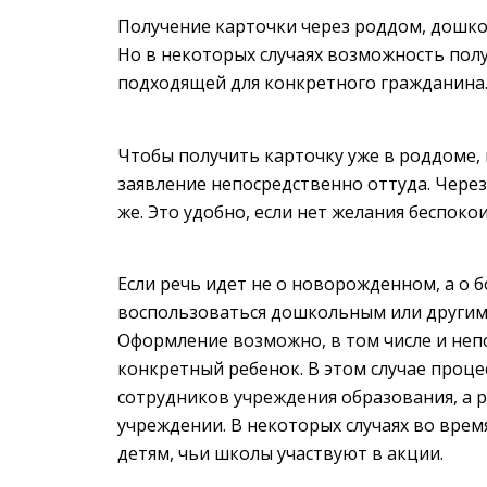
Получение карточки через роддом, дошко
Но в некоторых случаях возможность пол
подходящей для конкретного гражданина
Чтобы получить карточку уже в роддоме,
заявление непосредственно оттуда. Чере
же. Это удобно, если нет желания беспоко
Если речь идет не о новорожденном, а о 
воспользоваться дошкольным или другим 
Оформление возможно, в том числе и непо
конкретный ребенок. В этом случае проц
сотрудников учреждения образования, а 
учреждении. В некоторых случаях во вре
детям, чьи школы участвуют в акции.