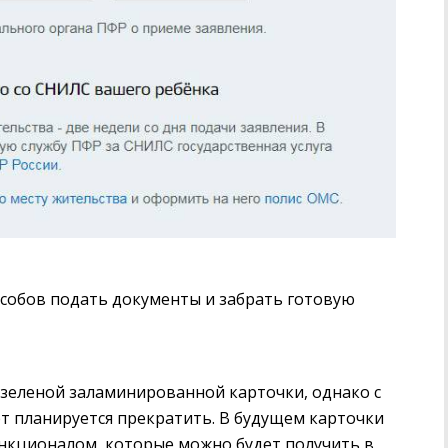
особов подать документы и забрать готовую
зеленой заламинированной карточки, однако с
т планируется прекратить. В будущем карточки
ункционалом, которые можно будет получить в