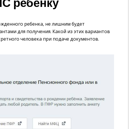
С ребенку
жденного ребенка, не лишним будет
нтами для получения. Какой из этих вариантов
кретного человека при подаче документов.