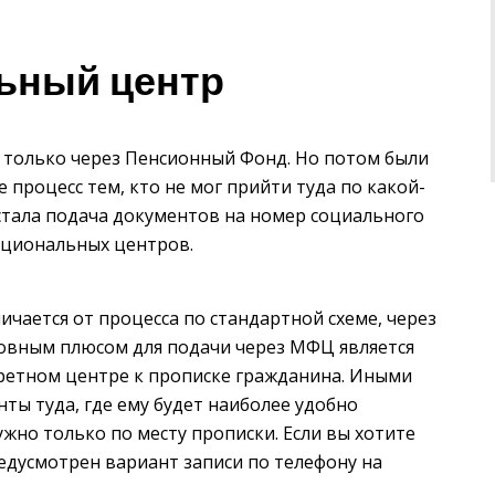
ьный центр
только через Пенсионный Фонд. Но потом были
 процесс тем, кто не мог прийти туда по какой-
 стала подача документов на номер социального
кциональных центров.
чается от процесса по стандартной схеме, через
овным плюсом для подачи через МФЦ является
кретном центре к прописке гражданина. Иными
ты туда, где ему будет наиболее удобно
ужно только по месту прописки. Если вы хотите
едусмотрен вариант записи по телефону на