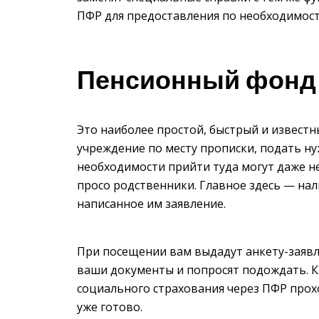
ПФР для предоставления по необходимост
Пенсионный фонд 
Это наиболее простой, быстрый и известн
учреждение по месту прописки, подать ну
необходимости прийти туда могут даже н
просо родственники. Главное здесь — на
написанное им заявление.
При посещении вам выдадут анкету-заявле
ваши документы и попросят подождать. К
социального страхования через ПФР прохо
уже готово.