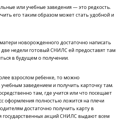
льные или учебные заведения — это редкость.
учить его таким образом может стать удобной и
.
 матери новорожденного достаточно написать
з две недели готовый СНИЛС ей предоставят там
иться в будущем о получении.
более взрослом ребенке, то можно
учебным заведением и получить карточку там.
средственно там, где учится или что посещает
есс оформления полностью ложится на плечи
родителям достаточно получить карту в
мя государственных акций СНИЛС выдают всем