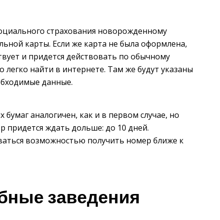
оциального страхования новорожденному
ьной карты. Если же карта не была оформлена,
твует и придется действовать по обычному
 легко найти в интернете. Там же будут указаны
обходимые данные.
бумаг аналогичен, как и в первом случае, но
придется ждать дольше: до 10 дней.
оваться возможностью получить номер ближе к
бные заведения