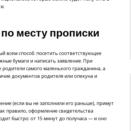
и.
по месту прописки
ый всем способ: посетить соответствующее
жные бумаги и написать заявление. При
е родители самого маленького гражданина, а
личие документов родителя или опекуна и
ние (если вы не заполнили его раньше), примут
ак правило, оформление свидетельства
дит быстро: от 15 минут до получаса — и оно