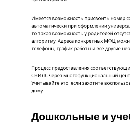
Имеется возможность присвоить номер с
автоматически при оформлении универсал
то такая возможность у родителей отсутс
алгоритму. Адреса конкретных МФЦ можно
телефоны, график работы и все другие не
Процесс предоставления соответствующих 
СНИЛС через многофункциональный центр 
Учитывайте это, если захотите воспольз
дому.
Дошкольные и уче