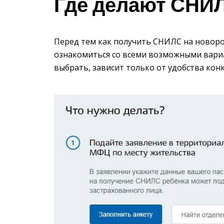
Где делают СНИЛ
Перед тем как получить СНИЛС на новоро
ознакомиться со всеми возможными вариа
выбрать, зависит только от удобства кон