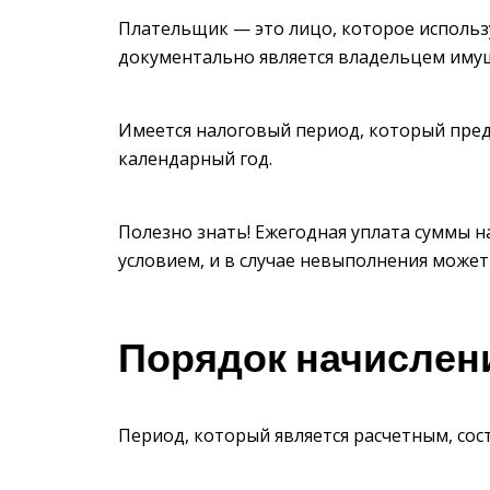
Плательщик — это лицо, которое использу
документально является владельцем иму
Имеется налоговый период, который пред
календарный год.
Полезно знать! Ежегодная уплата суммы 
условием, и в случае невыполнения может
Порядок начислен
Период, который является расчетным, сос