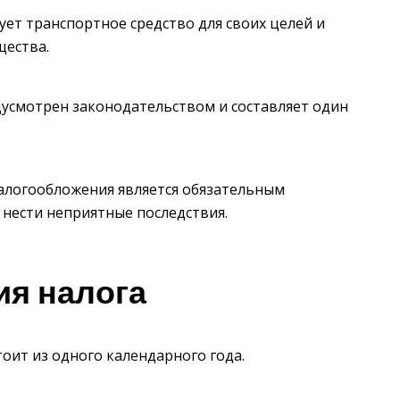
ет транспортное средство для своих целей и
щества.
усмотрен законодательством и составляет один
налогообложения является обязательным
 нести неприятные последствия.
ия налога
тоит из одного календарного года.