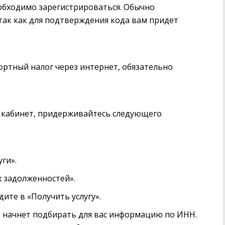
обходимо зарегистрироваться. Обычно
так как для подтверждения кода вам придет
портный налог через интернет, обязательно
й кабинет, придерживайтесь следующего
ги».
х задолженностей».
дите в «Получить услугу».
за начнет подбирать для вас информацию по ИНН.