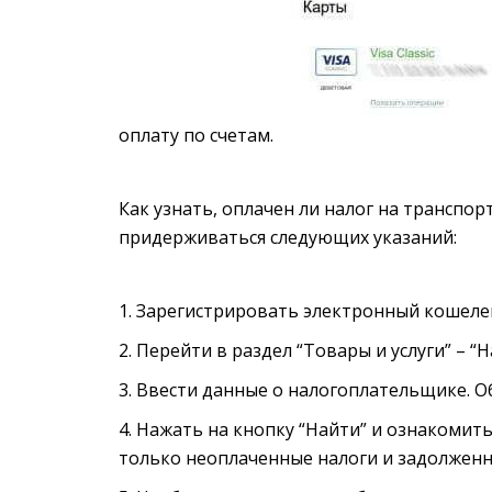
оплату по счетам.
Как узнать, оплачен ли налог на транспор
придерживаться следующих указаний:
Зарегистрировать электронный кошелек
Перейти в раздел “Товары и услуги” – “Н
Ввести данные о налогоплательщике. О
Нажать на кнопку “Найти” и ознакомитьс
только неоплаченные налоги и задолженн