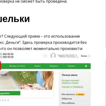
проверка не сможет быть проведена.
шельки
г? Следующий прием – это использование
с. Деньги”. Здесь проверка производится без
 что он позволяет моментально произвести