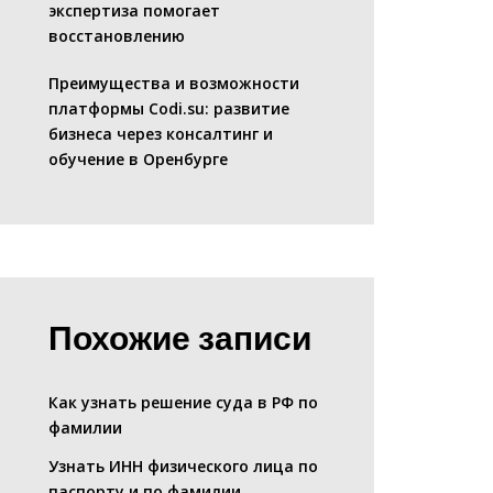
экспертиза помогает
восстановлению
Преимущества и возможности
платформы Codi.su: развитие
бизнеса через консалтинг и
обучение в Оренбурге
Похожие записи
Как узнать решение суда в РФ по
фамилии
Узнать ИНН физического лица по
паспорту и по фамилии