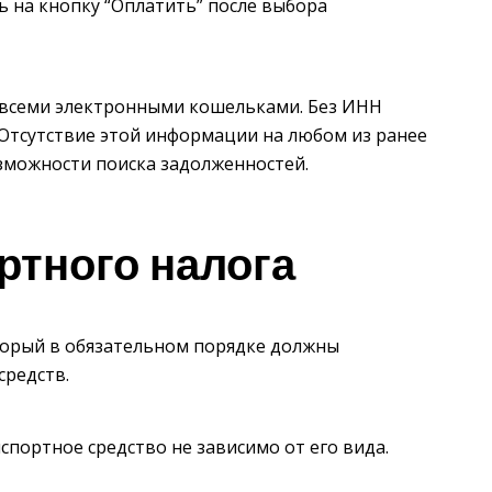
ь на кнопку “Оплатить” после выбора
 всеми электронными кошельками. Без ИНН
 Отсутствие этой информации на любом из ранее
зможности поиска задолженностей.
ртного налога
оторый в обязательном порядке должны
средств.
портное средство не зависимо от его вида.