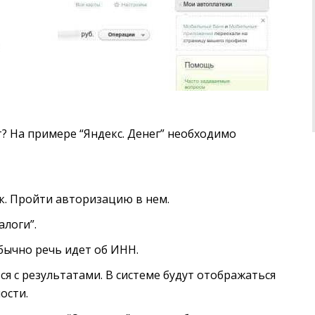
т? На примере “Яндекс. Денег” необходимо
. Пройти авторизацию в нем.
алоги”.
бычно речь идет об ИНН.
я с результатами. В системе будут отображаться
ости.