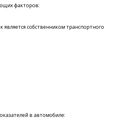
ующих факторов:
ек является собственником транспортного
оказателей в автомобиле: