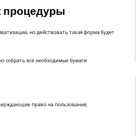
к процедуры
иватизации, но действовать такая форма будет
но собрать все необходимые бумаги:
верждающие право на пользование;