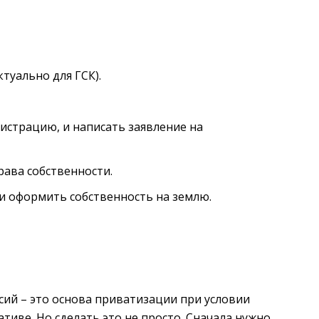
ктуально для ГСК).
страцию, и написать заявление на
ава собственности.
и оформить собственность на землю.
сий – это основа приватизации при условии
тиве. Но сделать это не просто. Сначала нужно