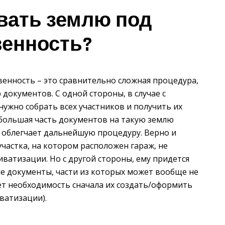
вать землю под
венность?
венность – это сравнительно сложная процедура,
документов. С одной стороны, в случае с
нужно собрать всех участников и получить их
, большая часть документов на такую землю
о облегчает дальнейшую процедуру. Верно и
участка, на котором расположен гараж, не
иватизации. Но с другой стороны, ему придется
е документы, части из которых может вообще не
ет необходимость сначала их создать/оформить
ватизации).