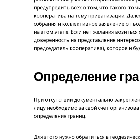
предупредить всех о том, что такого-то ч
кооператива на тему приватизации. Дале
собрания и коллективное заявление от вс
на этом этапе. Если нет желания возитьс
доверенность на представление интересо
председатель кооператива), которое и бу
Определение гр
При отсутствии документально закреплё
лицу необходимо за свой счёт организова
определения границ.
Для этого нужно обратиться в геодезичес