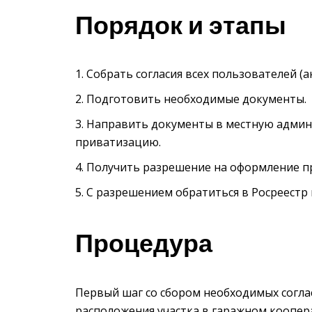
Порядок и этапы
Собрать согласия всех пользователей (а
Подготовить необходимые документы.
Направить документы в местную админи
приватизацию.
Получить разрешение на оформление пр
С разрешением обратиться в Росреестр 
Процедура
Первый шаг со сбором необходимых согла
расположения участка в гаражном коопера