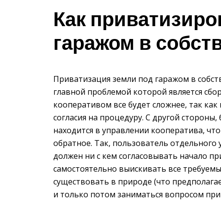
Как приватизиро
гаражом в собст
Приватизация земли под гаражом в собст
главной проблемой которой является сбор 
кооперативом все будет сложнее, так как 
согласия на процедуру. С другой стороны
находится в управлении кооператива, чт
обратное. Так, пользователь отдельного 
должен ни с кем согласовывать начало пр
самостоятельно выискивать все требуемы
существовать в природе (что предполага
и только потом заниматься вопросом при