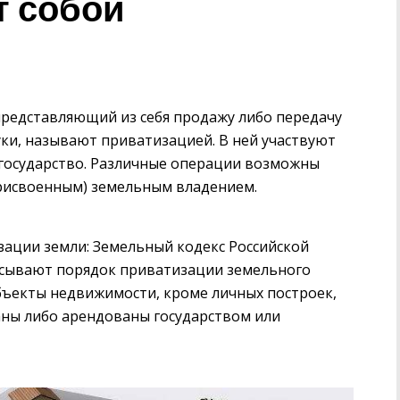
т собой
представляющий из себя продажу либо передачу
уки, называют приватизацией. В ней участвуют
 государство. Различные операции возможны
присвоенным) земельным владением.
зации земли: Земельный кодекс Российской
исывают порядок приватизации земельного
 объекты недвижимости, кроме личных построек,
ны либо арендованы государством или