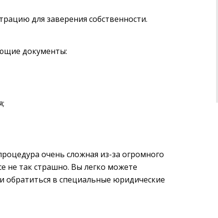
трацию для заверения собственности.
ующие документы:
я;
 процедура очень сложная из-за огромного
се не так страшно. Вы легко можете
и обратиться в специальные юридические