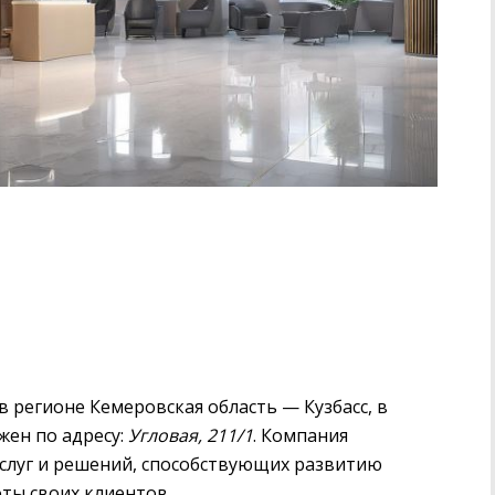
 регионе Кемеровская область — Кузбасс, в
жен по адресу:
Угловая, 211/1
. Компания
слуг и решений, способствующих развитию
ты своих клиентов.