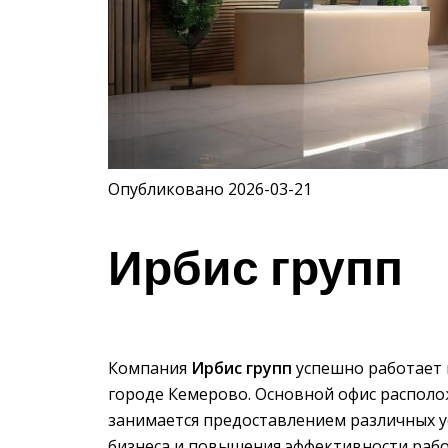
Опубликовано 2026-03-21
Ирбис групп
Компания
Ирбис групп
успешно работает в
городе Кемерово. Основной офис располо
занимается предоставлением различных у
бизнеса и повышения эффективности рабо