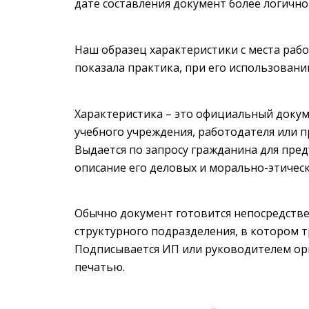
дате составления документ более логично
Наш образец характеристики с места рабо
показала практика, при его использовани
Характеристика – это официальный док
учебного учреждения, работодателя или п
Выдается по запросу гражданина для пре
описание его деловых и морально-этическ
Обычно документ готовится непосредств
структурного подразделения, в котором 
Подписывается ИП или руководителем орг
печатью.