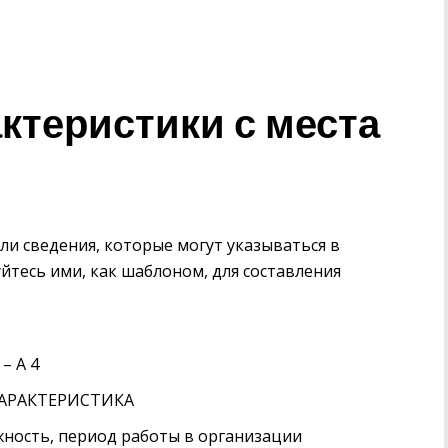
ктеристики с места
и сведения, которые могут указываться в
уйтесь ими, как шаблоном, для составления
– А 4
 ХАРАКТЕРИСТИКА
жность, период работы в организации