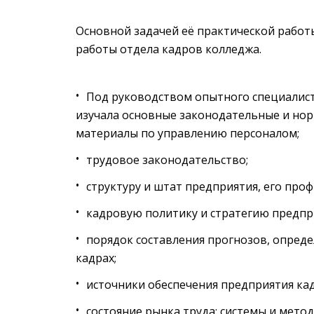
Основной задачей её практической работ
работы отдела кадров колледжа.
Под руководством опытного специалист
изучала основные законодательные и но
материалы по управлению персоналом;
трудовое законодательство;
структуру и штат предприятия, его про
кадровую политику и стратегию предпр
порядок составления прогнозов, опред
кадрах;
источники обеспечения предприятия ка
состояние рынка труда; системы и мето