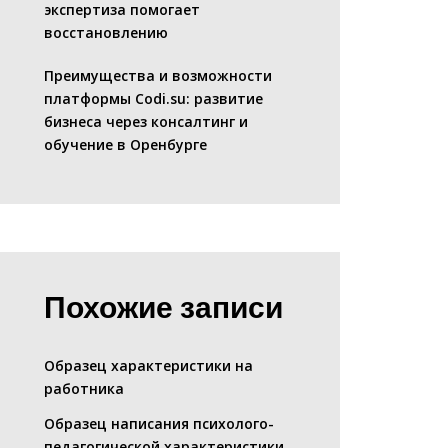
экспертиза помогает
восстановлению
Преимущества и возможности
платформы Codi.su: развитие
бизнеса через консалтинг и
обучение в Оренбурге
Похожие записи
Образец характеристики на
работника
Образец написания психолого-
педагогической характеристики