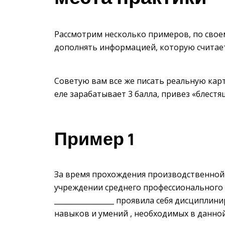
Рассмотрим несколько примеров, по свое
дополнять информацией, которую считае
Советую вам все же писать реальную карт
еле зарабатывает 3 балла, привез «блест
Пример 1
За время прохождения производственной
учреждении среднего профессионального 
_________________ проявила себя дисципли
навыков и умений , необходимых в данной