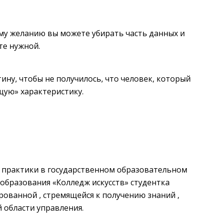
му желанию вы можете убирать часть данных и
те нужной.
ину, чтобы не получилось, что человек, который
ящую» характеристику.
 практики в государственном образовательном
образования «Колледж искусств» студентка
нированной , стремящейся к получению знаний ,
 области управления.