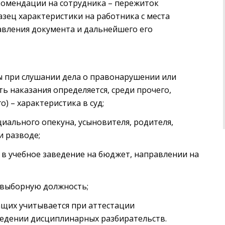
комендации на сотрудника – пережиток
азец характеристики на работника с места
авления документа и дальнейшего его
ы при слушании дела о правонарушении или
ть наказания определяется, среди прочего,
 – характеристика в суд;
циального опекуна, усыновителя, родителя,
и разводе;
 в учебное заведение на бюджет, направлении на
 выборную должность;
щих учитывается при аттестации
ведении дисциплинарных разбирательств.