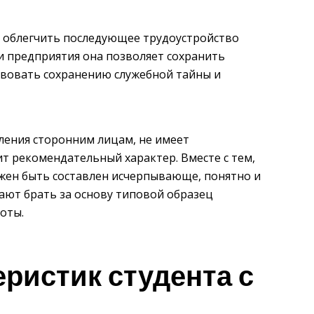
а облегчить последующее трудоустройство
 предприятия она позволяет сохранить
твовать сохранению служебной тайны и
ления сторонним лицам, не имеет
ит рекомендательный характер. Вместе с тем,
жен быть составлен исчерпывающе, понятно и
ают брать за основу типовой образец
оты.
ристик студента с