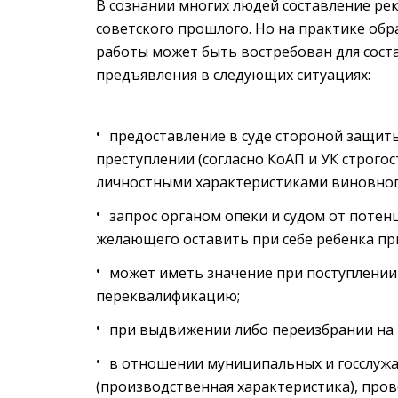
В сознании многих людей составление ре
советского прошлого. Но на практике обр
работы может быть востребован для сост
предъявления в следующих ситуациях:
предоставление в суде стороной защит
преступлении (согласно КоАП и УК строгос
личностными характеристиками виновного)
запрос органом опеки и судом от потен
желающего оставить при себе ребенка пр
может иметь значение при поступлении
переквалификацию;
при выдвижении либо переизбрании на
в отношении муниципальных и госслужа
(производственная характеристика), про