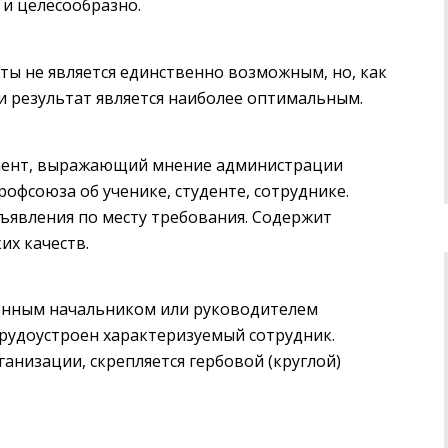
 и целесообразно.
ты не является единственно возможным, но, как
и результат является наиболее оптимальным.
умент, выражающий мнение администрации
рофсоюза об ученике, студенте, сотруднике.
дъявления по месту требования. Содержит
их качеств.
енным начальником или руководителем
трудоустроен характеризуемый сотрудник.
анизации, скрепляется гербовой (круглой)