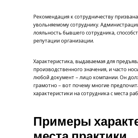
Рекомендация к сотрудничеству призван
увольняемому сотруднику. Администрации
лояльность бывшего сотрудника, способс
репутации организации.
Характеристика, выдаваемая для предъяв
производственного значения, и часто нос
любой документ – лицо компании. Он дол
грамотно – вот почему многие предпочит
характеристики на сотрудника с места раб
Примеры характе
места практики