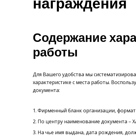
награждения
Содержание хара
работы
Для Вашего удобства мы систематизировал
характеристике с места работы. Воспольз
документа:
Фирменный бланк организации, формат 
По центру наименование документа –
На чье имя выдана, дата рождения, дол