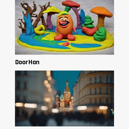
DoorHan