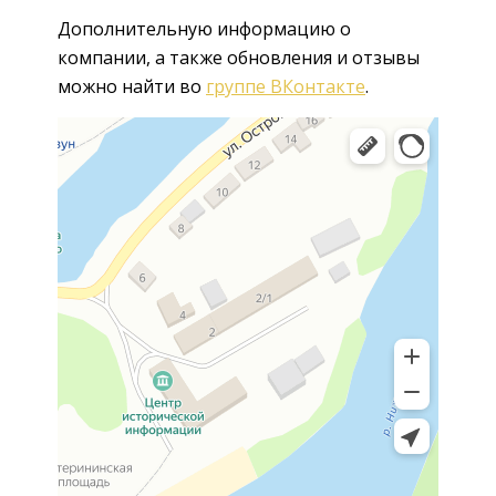
Дополнительную информацию о
компании, а также обновления и отзывы
можно найти во
группе ВКонтакте
.