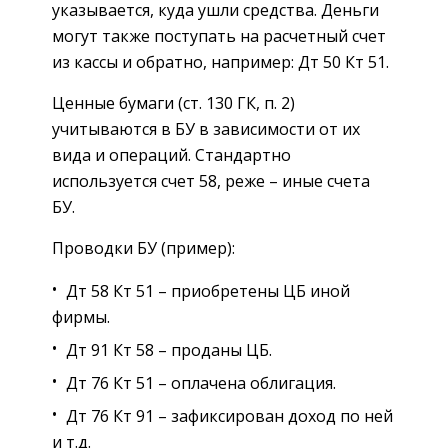
указывается, куда ушли средства. Деньги
могут также поступать на расчетный счет
из кассы и обратно, например: Дт 50 Кт 51.
Ценные бумаги (ст. 130 ГК, п. 2)
учитываются в БУ в зависимости от их
вида и операций. Стандартно
используется счет 58, реже – иные счета
БУ.
Проводки БУ (пример):
Дт 58 Кт 51 – приобретены ЦБ иной
фирмы.
Дт 91 Кт 58 – проданы ЦБ.
Дт 76 Кт 51 – оплачена облигация.
Дт 76 Кт 91 – зафиксирован доход по ней
и т.д.