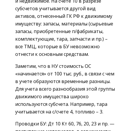
и недвижимое. На счете 10 в разрезе
субсчетов учитывается другой вид
активов, отнесенный ГК РФ к движимому
имуществу: запасы, материалы (сырьевые
запасы, приобретенные п/фабрикаты,
комплектующие, тара, запчасти и пр.) –
все ТМЦ, которые в БУ невозможно
отнести к основным средствам.
Заметим, что в НУ стоимость ОС
«начинается» от 100 тыс. руб., в связи с чем
в учете образуются временные разницы.
Для учета всего разнообразия этой группы
движимого имущества широко
используются субсчета. Например, тара
учитывается на с/счете 4, топливо – 3.
Проводки БУ: Дт 10 Кт 60, 76, 20, 23 и пр. —