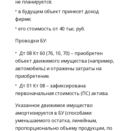
не планируется;
в будущем объект принесет доход
фирме;
его стоимость от 40 тыс. руб.
Проводки БУ:
Дт 08 Кт 60 (76, 10, 70) – приобретен
объект движимого имущества (например,
автомобиль) и отражены затраты на
приобретение.
Дт 01 Кт 08 – зафиксирована
первоначальная стоимость (ПС) актива.
Указанное движимое имущество
амортизируется в БУ (способами:
уменьшаемого остатка, линейным,
пропорционально объему продукции, по