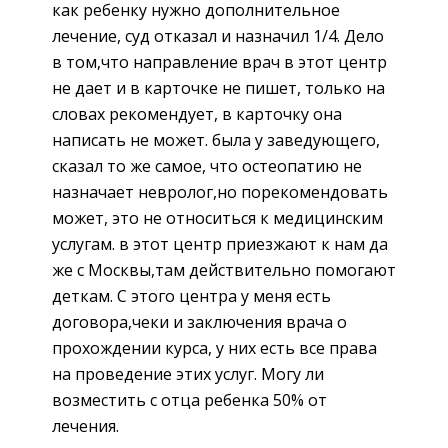
как ребенку нужно дополнительное
лечение, суд отказал и назначил 1/4. Дело
в том,что направление врач в этот центр
не дает и в карточке не пишет, только на
словах рекомендует, в карточку она
написать не может. была у заведующего,
сказал то же самое, что остеопатию не
назначает невролог,но порекомендовать
может, это не относиться к медицинским
услугам. в этот центр приезжают к нам да
же с Москвы,там действительно помогают
деткам. С этого центра у меня есть
договора,чеки и заключения врача о
прохождении курса, у них есть все права
на проведение этих услуг. Могу ли
возместить с отца ребенка 50% от
лечения.