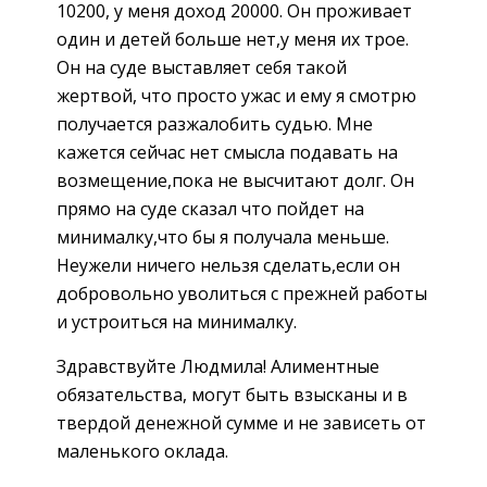
10200, у меня доход 20000. Он проживает
один и детей больше нет,у меня их трое.
Он на суде выставляет себя такой
жертвой, что просто ужас и ему я смотрю
получается разжалобить судью. Мне
кажется сейчас нет смысла подавать на
возмещение,пока не высчитают долг. Он
прямо на суде сказал что пойдет на
минималку,что бы я получала меньше.
Неужели ничего нельзя сделать,если он
добровольно уволиться с прежней работы
и устроиться на минималку.
Здравствуйте Людмила! Алиментные
обязательства, могут быть взысканы и в
твердой денежной сумме и не зависеть от
маленького оклада.