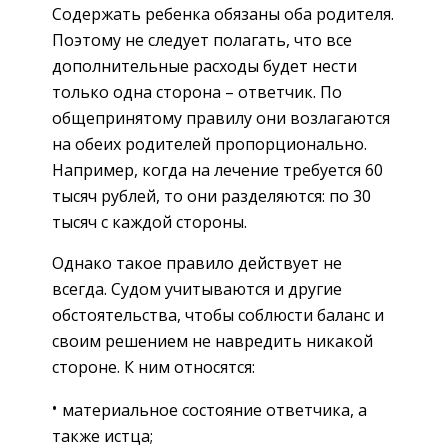
Содержать ребенка обязаны оба родителя.
Поэтому не следует полагать, что все
дополнительные расходы будет нести
только одна сторона – ответчик. По
общепринятому правилу они возлагаются
на обеих родителей пропорционально.
Например, когда на лечение требуется 60
тысяч рублей, то они разделяются: по 30
тысяч с каждой стороны.
Однако такое правило действует не
всегда. Судом учитываются и другие
обстоятельства, чтобы соблюсти баланс и
своим решением не навредить никакой
стороне. К ним относятся:
материальное состояние ответчика, а
также истца;