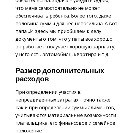
обязательства. Задача – убедить судью,
что мама самостоятельно не может
обеспечивать ребенка. Более того, даже
половина суммы для нее непосильна. А вот
папа…И здесь мы приобщаем к делу
документы о том, что у папы все хорошо:
он работает, получает хорошую зарплату,
у него есть автомобиль, квартира и т.д.
Размер дополнительных
расходов
При определении участия в
непредвиденных затратах, точно также
как и при определении суммы алиментов,
учитываются материальные возможности
плательщика, его финансовое и семейное
положение.