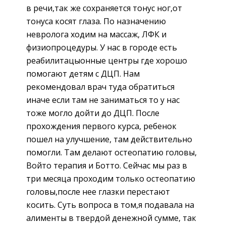
в речи,так же сохраняется тонус ног,от
тонуса косят глаза. По назначению
невролога ходим на массаж, ЛФК и
физиопроцедуры. У нас в городе есть
реабилитацыонные центры где хорошо
помогают детям с ДЦП. Нам
рекомендовал врач туда обратиться
иначе если там не заниматься то у нас
тоже могло дойти до ДЦП. После
прохождения первого курса, ребенок
пошел на улучшение, там действительно
помогли. Там делают остеопатию головы,
Войто терапия и Ботто. Сейчас мы раз в
три месяца проходим только остеопатию
головы,после нее глазки перестают
косить. Суть вопроса в том,я подавала на
алименты в твердой денежной сумме, так