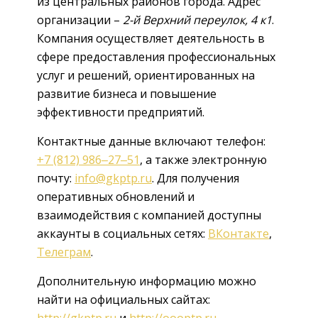
из центральных районов города. Адрес
организации –
2-й Верхний переулок, 4 к1
.
Компания осуществляет деятельность в
сфере предоставления профессиональных
услуг и решений, ориентированных на
развитие бизнеса и повышение
эффективности предприятий.
Контактные данные включают телефон:
+7 (812) 986‒27‒51
, а также электронную
почту:
info@gkptp.ru
. Для получения
оперативных обновлений и
взаимодействия с компанией доступны
аккаунты в социальных сетях:
ВКонтакте
,
Телеграм
.
Дополнительную информацию можно
найти на официальных сайтах:
http://gkptp.ru
и
http://oooptp.ru
.