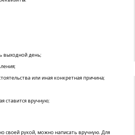
ь выходной день;
ления;
тоятельства или иная конкретная причина;
ая ставится вручную;
о своей рукой, можно написать вручную. Для