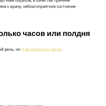
артным образом, в качестве причине
ием к врачу, неблагоприятное состояние
олько часов или полдня
ый день, но
и на несколько часов
.