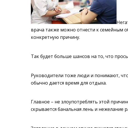
Нега
врача также можно отнести к семейным об
конкретную причину.
Так будет больше шансов на то, что прось
Руководители тоже люди и понимают, что
обычно дается время для отдыха.
Главное – не злоупотреблять этой причин
скрывается банальная лень и нежелание р