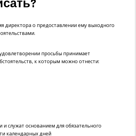
исать?
мя директора о предоставлении ему выходного
тоятельствами.
об удовлетворении просьбы принимает
обстоятельств, к которым можно отнести:
 и служат основанием для обязательного
-ти календарных дней