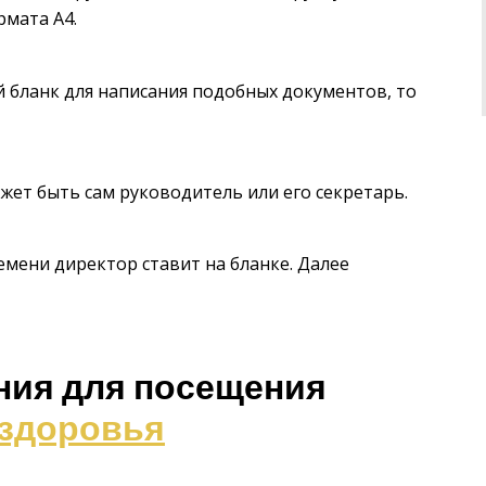
рмата А4.
й бланк для написания подобных документов, то
жет быть сам руководитель или его секретарь.
мени директор ставит на бланке. Далее
ния для посещения
 здоровья