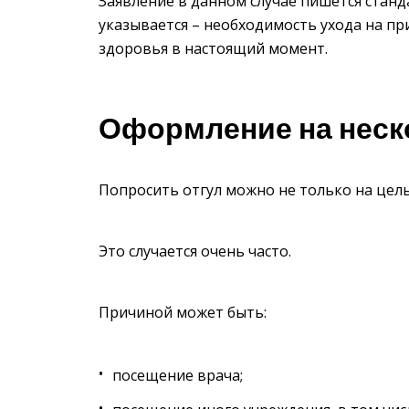
Заявление в данном случае пишется станд
указывается – необходимость ухода на пр
здоровья в настоящий момент.
Оформление на неск
Попросить отгул можно не только на цел
Это случается очень часто.
Причиной может быть:
посещение врача;