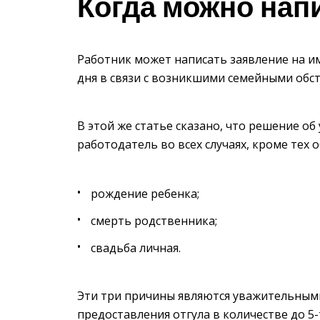
Когда можно нап
Работник может написать заявление на и
дня в связи с возникшими семейными обс
В этой же статье сказано, что решение 
работодатель во всех случаях, кроме тех 
рождение ребенка;
смерть родственника;
свадьба личная.
Эти три причины являются уважительными
предоставления отгула в количестве до 5