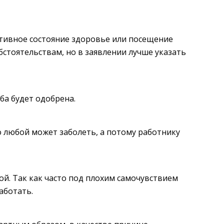
тивное состояние здоровье или посещение
стоятельствам, но в заявлении лучше указать
ба будет одобрена.
 любой может заболеть, а потому работнику
ой. Так как часто под плохим самочувствием
аботать.