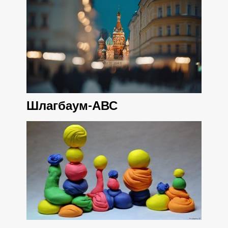
Шлагбаум-АВС