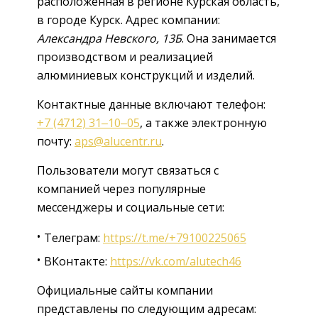
расположенная в регионе Курская область,
в городе Курск. Адрес компании:
Александра Невского, 13Б
. Она занимается
производством и реализацией
алюминиевых конструкций и изделий.
Контактные данные включают телефон:
+7 (4712) 31‒10‒05
, а также электронную
почту:
aps@alucentr.ru
.
Пользователи могут связаться с
компанией через популярные
мессенджеры и социальные сети:
Телеграм:
https://t.me/+79100225065
ВКонтакте:
https://vk.com/alutech46
Официальные сайты компании
представлены по следующим адресам: