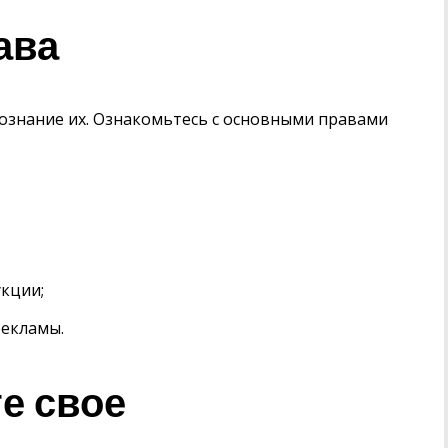
ава
сознание их. Ознакомьтесь с основными правами
укции;
рекламы.
е свое