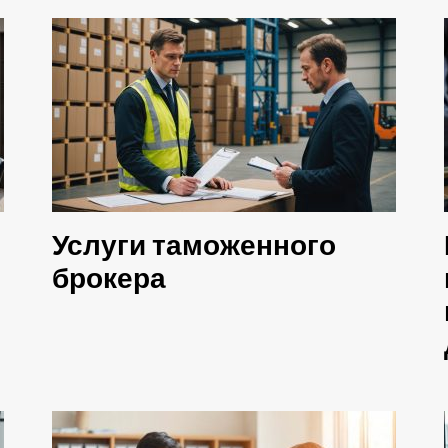
Услуги таможенного
брокера