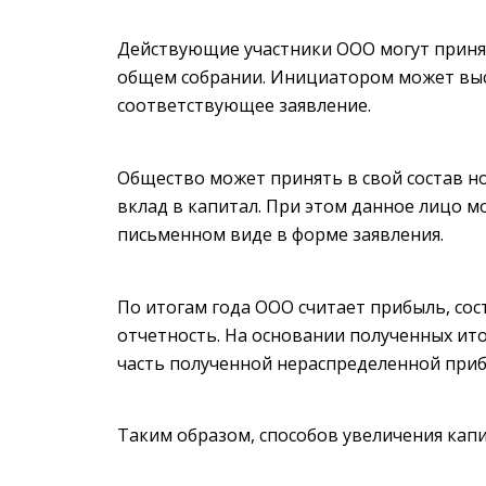
Действующие участники ООО могут принят
общем собрании. Инициатором может выс
соответствующее заявление.
Общество может принять в свой состав но
вклад в капитал. При этом данное лицо м
письменном виде в форме заявления.
По итогам года ООО считает прибыль, со
отчетность. На основании полученных ит
часть полученной нераспределенной приб
Таким образом, способов увеличения капи