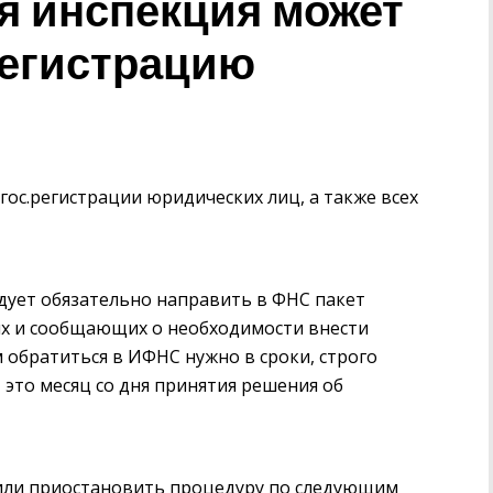
я инспекция может
регистрацию
ос.регистрации юридических лиц, а также всех
едует обязательно направить в ФНС пакет
х и сообщающих о необходимости внести
 обратиться в ИФНС нужно в сроки, строго
 это месяц со дня принятия решения об
 или приостановить процедуру по следующим