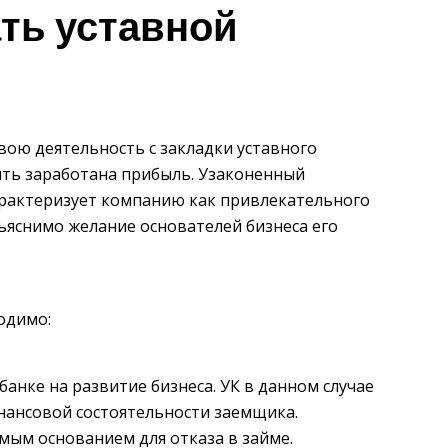
ть уставной
вою деятельность с закладки уставного
быть заработана прибыль. Узаконенный
характеризует компанию как привлекательного
ъяснимо желание основателей бизнеса его
одимо:
анке на развитие бизнеса. УК в данном случае
нансовой состоятельности заемщика.
мым основанием для отказа в займе.