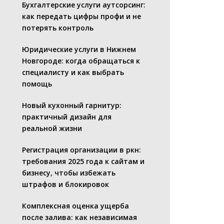
Бухгалтерские услуги аутсорсинг:
как передать цифры профи и не
потерять контроль
Юридические услуги в Нижнем
Новгороде: когда обращаться к
специалисту и как выбрать
помощь
Новый кухонный гарнитур:
практичный дизайн для
реальной жизни
Регистрация организации в ркн:
требования 2025 года к сайтам и
бизнесу, чтобы избежать
штрафов и блокировок
Комплексная оценка ущерба
после залива: как независимая