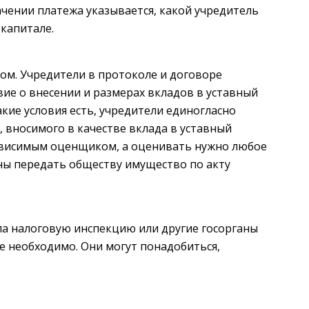
ачении платежа указывается, какой учредитель
 капитале.
ом. Учредители в протоколе и договоре
ие о внесении и размерах вкладов в уставный
кие условия есть, учредители единогласно
вносимого в качестве вклада в уставный
зависимым оценщиком, а оценивать нужно любое
ны передать обществу имущество по акту
ла налоговую инспекцию или другие госорганы
е необходимо. Они могут понадобиться,