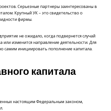
роектов. Серьезные партнеры заинтересованы в
талом. Крупный УК – это свидетельство о
лидности фирмы.
дприятие не ожидало, когда подвернется случай
на или изменится направление деятельности. Для
тно самим инициировать пополнение капитала.
вного капитала
тренных настоящим Федеральным законом,
л.