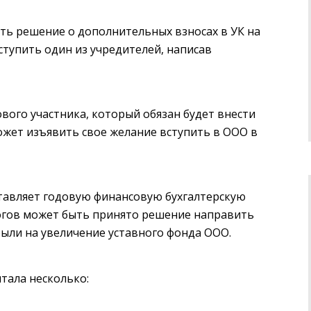
ь решение о дополнительных взносах в УК на
тупить один из учредителей, написав
вого участника, который обязан будет внести
ожет изъявить свое желание вступить в ООО в
ставляет годовую финансовую бухгалтерскую
огов может быть принято решение направить
ыли на увеличение уставного фонда ООО.
тала несколько: