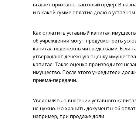
выдает приходно-кассовый ордер. В назн
и в какой сумме оплатил долю в уставном
Как оплатить уставный капитал имуществ
об учреждении могут предусмотреть услов
капитал неденежными средствами. Если та
утверждают денежную оценку имущества, 
капитал. Такая оценка производится не
имущество. После этого учредители долж
приема-передачи.
Уведомлять о внесении уставного капита
не нужно. Но хранить документы об оплат
например, при продаже доли