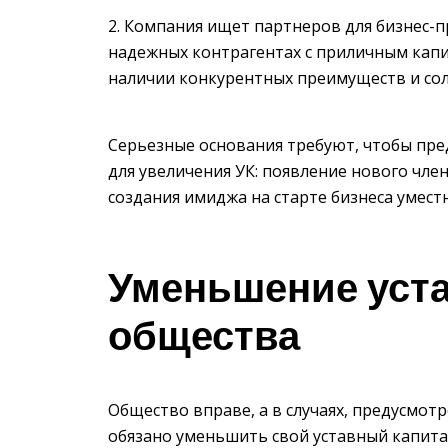
Компания ищет партнеров для бизнес-п
надежных контрагентах с приличным капи
наличии конкурентных преимуществ и со
Серьезные основания требуют, чтобы пре
для увеличения УК: появление нового чле
создания имиджа на старте бизнеса умес
Уменьшение уста
общества
Общество вправе, а в случаях, предусмо
обязано уменьшить свой уставный капита