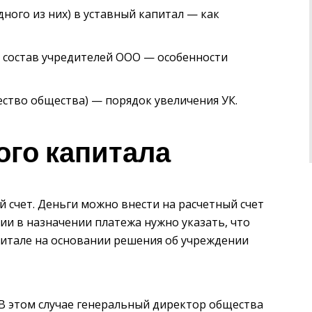
ного из них) в уставный капитал — как
в состав учредителей ООО — особенности
ство общества) — порядок увеличения УК.
ого капитала
й счет. Деньги можно внести на расчетный счет
ии в назначении платежа нужно указать, что
питале на основании решения об учреждении
. В этом случае генеральный директор общества